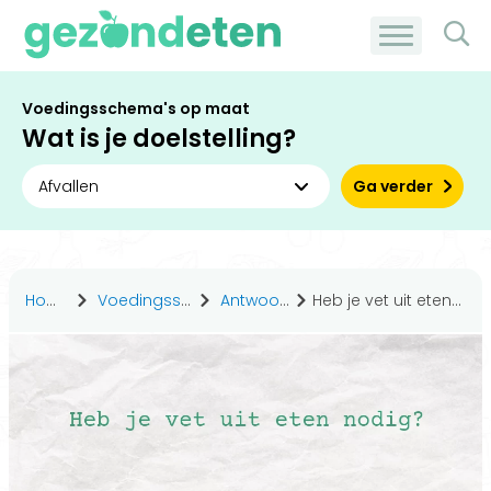
Voedingsschema's op maat
Wat is je doelstelling?
Ga verder
Home
Voedingsstoffen
Antwoorden
Heb je vet uit eten nodig?