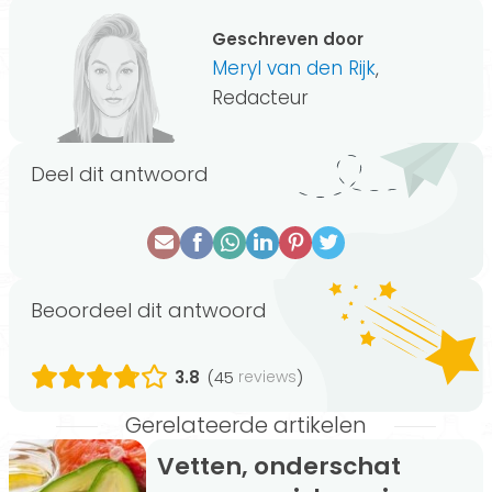
Geschreven door
Meryl van den Rijk
,
Redacteur
Deel dit antwoord
Beoordeel dit antwoord
3.8
(45
)
reviews
Gerelateerde artikelen
Vetten, onderschat