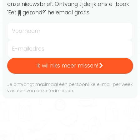
onze nieuwsbrief. Ontvang tijdelijk ons e-book
'Eet jij gezond?' helemaal gratis.
Voornaam
E-mailadres
Ik wil niks meer missen!
Je ontvangt maximaal één persoonlijke e-mail per week
van een van onze teamleden.