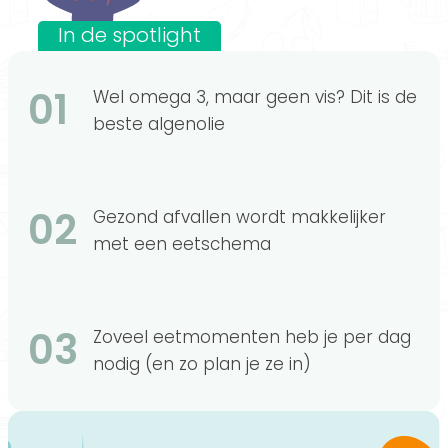
In de spotlight
01
Wel omega 3, maar geen vis? Dit is de
beste algenolie
02
Gezond afvallen wordt makkelijker
met een eetschema
03
Zoveel eetmomenten heb je per dag
nodig (en zo plan je ze in)