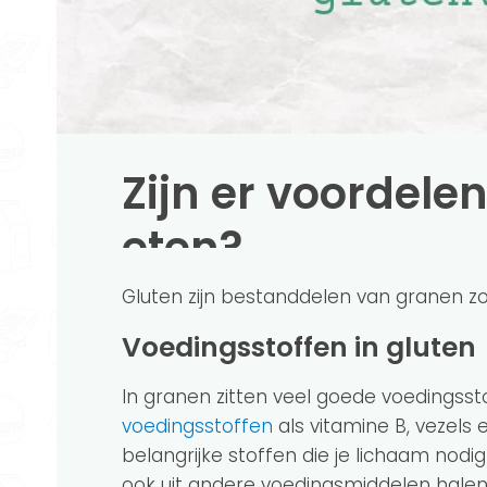
Zijn er voordelen
eten?
Gluten zijn bestanddelen van granen zoa
Voedingsstoffen in gluten
In granen zitten veel goede voedingsst
voedingsstoffen
als vitamine B, vezels 
belangrijke stoffen die je lichaam nodig
ook uit andere voedingsmiddelen halen.