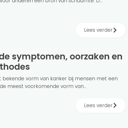
 voor anderen een bron van schaamte. D...
Lees verder
thodes
st bekende vorm van kanker bij mensen met een
ok de meest voorkomende vorm van...
Lees verder