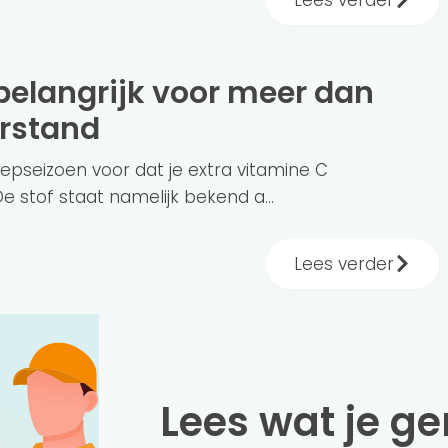
erstand
griepseizoen voor dat je extra vitamine C
De stof staat namelijk bekend a...
Lees verder
Lees wat je g