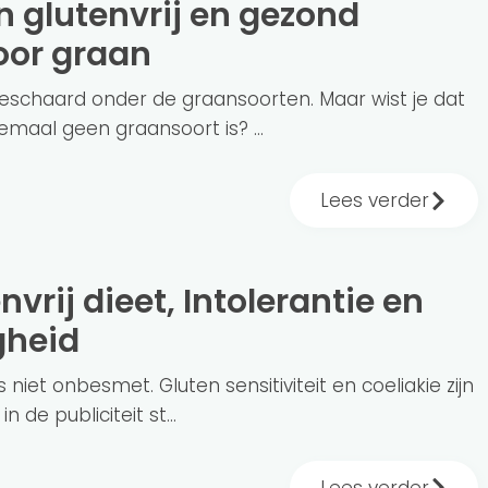
voor graan
eschaard onder de graansoorten. Maar wist je dat
lemaal geen graansoort is? ...
Lees verder
gheid
 niet onbesmet. Gluten sensitiviteit en coeliakie zijn
 de publiciteit st...
Lees verder