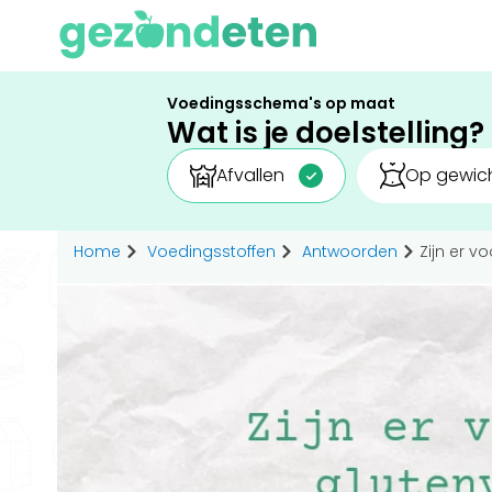
Voedingsschema's op maat
Wat is je doelstelling?
Afvallen
Op gewich
Home
Voedingsstoffen
Antwoorden
Zijn er v