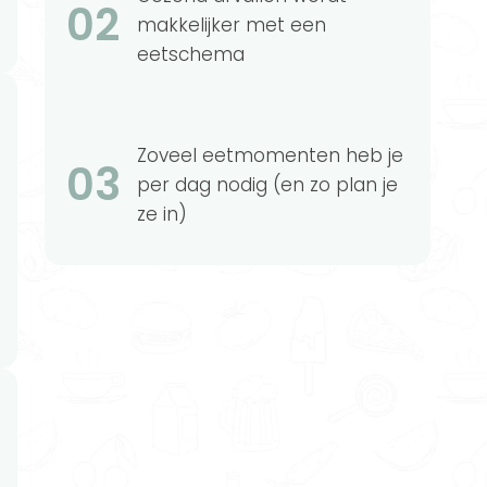
02
makkelijker met een
eetschema
Zoveel eetmomenten heb je
03
per dag nodig (en zo plan je
ze in)