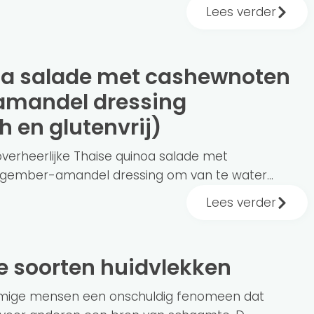
Lees verder
amandel dressing
h en glutenvrij)
verheerlijke Thaise quinoa salade met
gember-amandel dressing om van te water...
Lees verder
de soorten huidvlekken
mmige mensen een onschuldig fenomeen dat