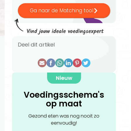
Ga naar de Matching tool
Vind jouw ideale voedingsexpert
Deel dit artikel
Nieuw
Voedingsschema's
op maat
Gezond eten was nog nooit zo
eenvoudig!