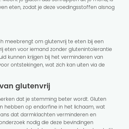
jven eten, zodat je deze voedingsstoffen alsnog
ch meebrengt om glutenvrij te eten bij een
vrij eten voor iemand zonder glutenintolerantie
uid kunnen krijgen bij het verminderen van
oor ontstekingen, wat zich kan uiten via de
van glutenvrij
erken dat je stemming beter wordt. Gluten
n hebben op endorfine in het lichaam, wat
r kans dat darmklachten verminderen en
r onderzoek nodig die deze bevindingen