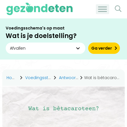
Voedingsschema's op maat
Wat is je doelstelling?
Ga verder
Home
Voedingsstoffen
Antwoorden
Wat is bètacaroteen?