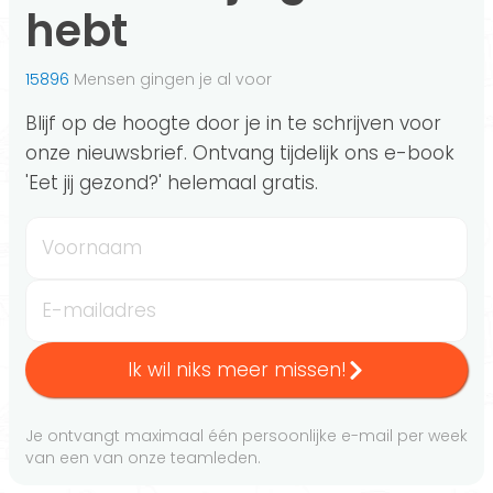
hebt
15896
Mensen gingen je al voor
Blijf op de hoogte door je in te schrijven voor
onze nieuwsbrief. Ontvang tijdelijk ons e-book
'Eet jij gezond?' helemaal gratis.
Voornaam
E-mailadres
Ik wil niks meer missen!
Je ontvangt maximaal één persoonlijke e-mail per week
van een van onze teamleden.