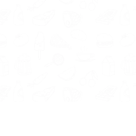
Informatie
Onze Tools
Over ons
BMI berekenen