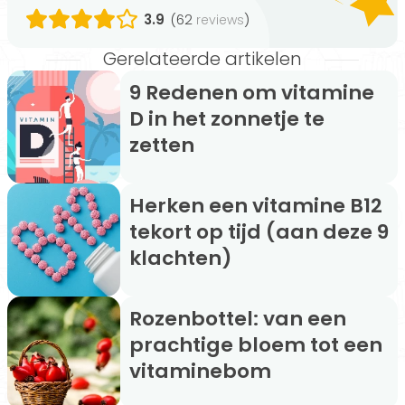
3.9
(62
)
reviews
Gerelateerde artikelen
9 Redenen om vitamine
D in het zonnetje te
zetten
Herken een vitamine B12
tekort op tijd (aan deze 9
klachten)
Rozenbottel: van een
prachtige bloem tot een
vitaminebom