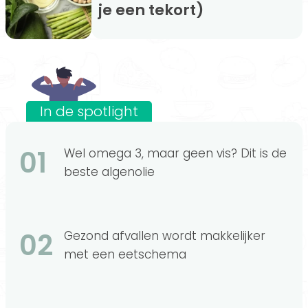
je een tekort)
In de spotlight
01
Wel omega 3, maar geen vis? Dit is de
beste algenolie
02
Gezond afvallen wordt makkelijker
met een eetschema