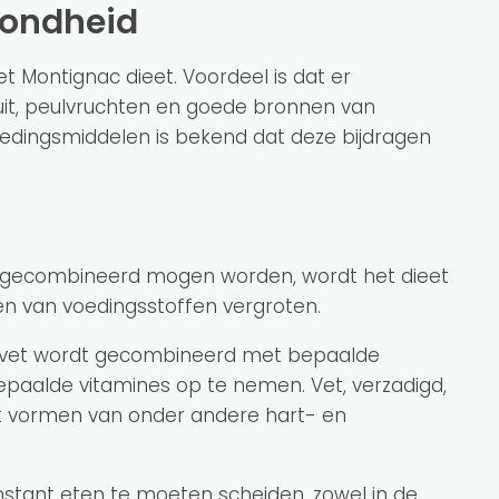
zondheid
et Montignac dieet. Voordeel is dat er
uit, peulvruchten en goede bronnen van
oedingsmiddelen is bekend dat deze bijdragen
 gecombineerd mogen worden, wordt het dieet
rten van voedingsstoffen vergroten.
t vet wordt gecombineerd met bepaalde
epaalde vitamines op te nemen. Vet, verzadigd,
et vormen van onder andere hart- en
stant eten te moeten scheiden, zowel in de