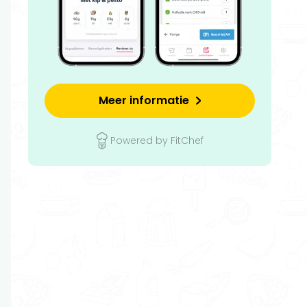
Meer informatie
Powered by FitChef