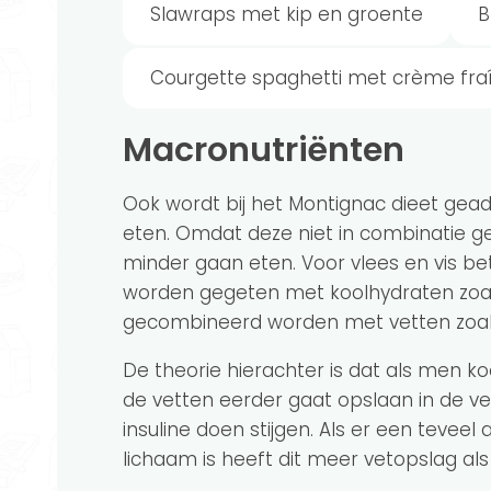
Slawraps met kip en groente
B
Courgette spaghetti met crème fr
Macronutriënten
Ook wordt bij het Montignac dieet gea
eten. Omdat deze niet in combinatie 
minder gaan eten. Voor vlees en vis be
worden gegeten met koolhydraten zoals
gecombineerd worden met vetten zoals o
De theorie hierachter is dat als men 
de vetten eerder gaat opslaan in de v
insuline doen stijgen. Als er een teveel a
lichaam is heeft dit meer vetopslag als