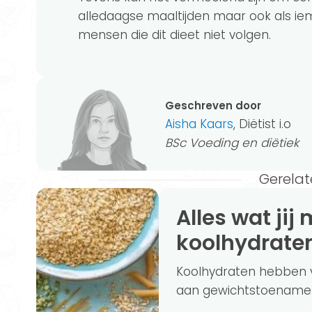
alledaagse maaltijden maar ook als i
mensen die dit dieet niet volgen.
Geschreven door
Aisha Kaars
, Diëtist i.o
BSc Voeding en diëtiek
Gerelat
Alles wat jij moet weten over
koolhydrate
Koolhydraten hebben v
aan gewichtstoename. Ma