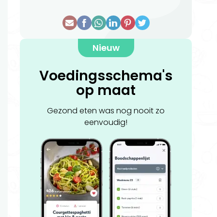
Nieuw
Voedingsschema's
op maat
Gezond eten was nog nooit zo
eenvoudig!