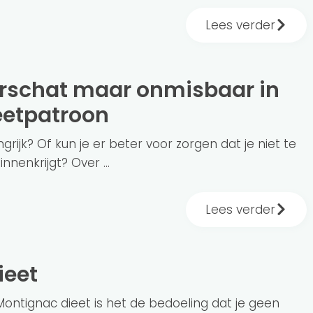
Lees verder
eetpatroon
ngrijk? Of kun je er beter voor zorgen dat je niet te
nnenkrijgt? Over ...
Lees verder
ieet
 Montignac dieet is het de bedoeling dat je geen