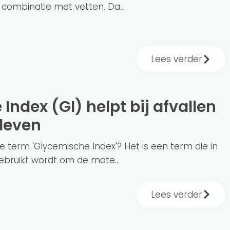
 combinatie met vetten. Da...
Lees verder
leven
de term 'Glycemische Index'? Het is een term die in
ebruikt wordt om de mate...
Lees verder