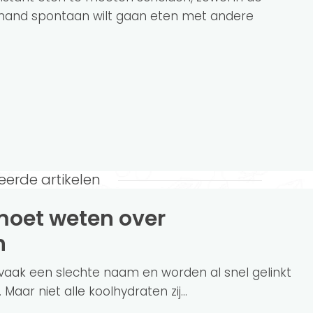
emand spontaan wilt gaan eten met andere
eerde artikelen
n
aak een slechte naam en worden al snel gelinkt
ar niet alle koolhydraten zij...