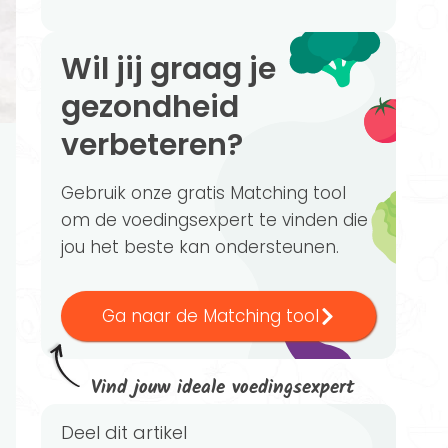
Wil jij graag je
gezondheid
verbeteren?
Gebruik onze gratis Matching tool
om de voedingsexpert te vinden die
jou het beste kan ondersteunen.
Ga naar de Matching tool
Vind jouw ideale voedingsexpert
Deel dit artikel