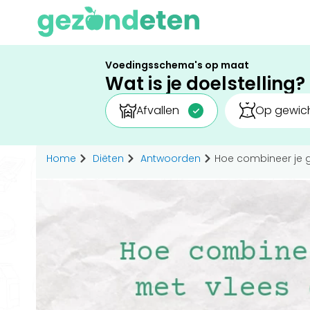
Voedingsschema's op maat
Wat is je doelstelling?
Afvallen
Op gewich
Home
Diëten
Antwoorden
Hoe combineer je g