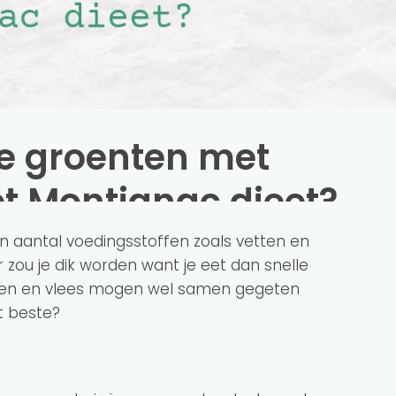
e groenten met
het Montignac dieet?
n aantal voedingsstoffen zoals vetten en
r zou je dik worden want je eet dan snelle
enten en vlees mogen wel samen gegeten
t beste?