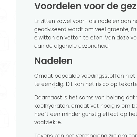
Voordelen voor de ge
Er zitten zowel voor- als nadelen aan h
geadviseerd wordt om veel groente, fr
eiwitten en vetten te eten. Van deze v
aan de algehele gezondheid.
Nadelen
Omdat bepaalde voedingsstoffen niet
te eenzijdig. Dit kan het risico op teko
Daarnaast is het soms van belang da
koolhydraten, omdat vet nodig is om b
heeft een minder gunstig effect op h
vaatziekte.
Tevens kan het vermoeiend zijn om con