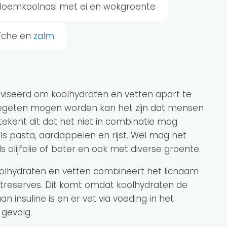
loemkoolnasi met ei en wokgroente
aîche en
zalm
dviseerd om koolhydraten en vetten apart te
gegeten mogen worden kan het zijn dat mensen
tekent dit dat het niet in combinatie mag
 pasta, aardappelen en rijst. Wel mag het
lijfolie of boter en ook met diverse groente.
koolhydraten en vetten combineert het lichaam
etreserves. Dit komt omdat koolhydraten de
an insuline is en er vet via voeding in het
 gevolg.