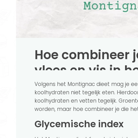
Hoe combineer j
vlees en vis in 
Volgens het Montignac dieet mag je ee
koolhydraten niet tegelijk eten. Hierdoo
koolhydraten en vetten tegelijk. Gro
worden, maar hoe combineer je die he
Glycemische index