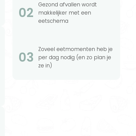
Gezond afvallen wordt
02
makkelijker met een
eetschema
Zoveel eetmomenten heb je
03
per dag nodig (en zo plan je
ze in)