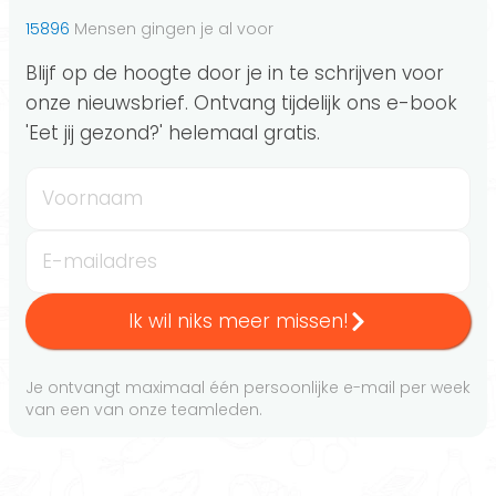
15896
Mensen gingen je al voor
Blijf op de hoogte door je in te schrijven voor
onze nieuwsbrief. Ontvang tijdelijk ons e-book
'Eet jij gezond?' helemaal gratis.
Voornaam
E-mailadres
Ik wil niks meer missen!
Je ontvangt maximaal één persoonlijke e-mail per week
van een van onze teamleden.