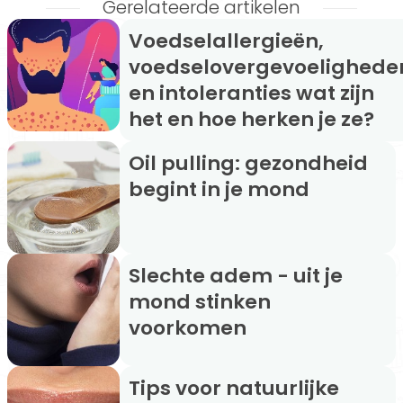
Gerelateerde artikelen
Voedselallergieën,
voedselovergevoelighede
en intoleranties wat zijn
het en hoe herken je ze?
Oil pulling: gezondheid
begint in je mond
Slechte adem - uit je
mond stinken
voorkomen
Tips voor natuurlijke