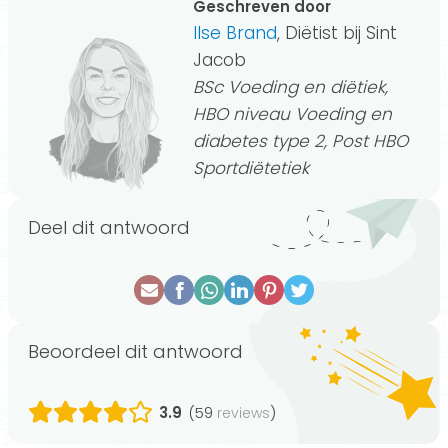
Geschreven door
Ilse Brand
, Diëtist bij Sint
Jacob
BSc Voeding en diëtiek,
HBO niveau Voeding en
diabetes type 2, Post HBO
Sportdiëtetiek
Deel dit antwoord
Beoordeel dit antwoord
3.9
(59
)
reviews