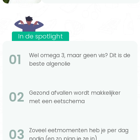
In de spotlight
01
Wel omega 3, maar geen vis? Dit is de
beste algenolie
02
Gezond afvallen wordt makkelijker
met een eetschema
03
Zoveel eetmomenten heb je per dag
nodig (en zo plan je ze in)