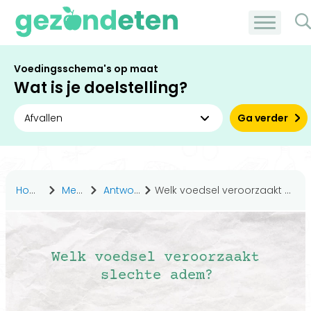
Voedingsschema's op maat
Wat is je doelstelling?
Ga verder
Home
Medisch
Antwoorden
Welk voedsel veroorzaakt slechte adem?