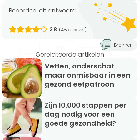
Beoordeel dit antwoord
3.8
(48
)
reviews
Bronnen
Gerelateerde artikelen
Vetten, onderschat
maar onmisbaar in een
gezond eetpatroon
Zijn 10.000 stappen per
dag nodig voor een
goede gezondheid?