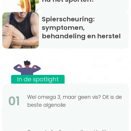
Spierscheuring:
symptomen,
behandeling en herstel
In de spotlight
01
Wel omega 3, maar geen vis? Dit is de
beste algenolie