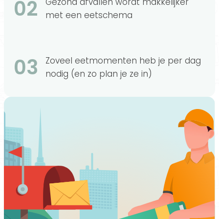
02
Gezond afvallen wordt makkelijker
met een eetschema
03
Zoveel eetmomenten heb je per dag
nodig (en zo plan je ze in)