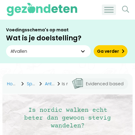
Voedingsschema's op maat
Wat is je doelstelling?
Ga verder
Home
Sporten
Antwoorden
Is nordic walken echt beter dan gewoon stevig wandelen?
Evidenced based