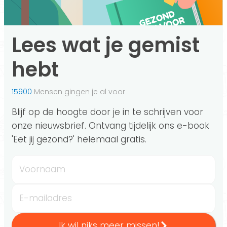
Lees wat je gemist
hebt
15900
Mensen gingen je al voor
Blijf op de hoogte door je in te schrijven voor
onze nieuwsbrief. Ontvang tijdelijk ons e-book
'Eet jij gezond?' helemaal gratis.
Voornaam
E-mailadres
Ik wil niks meer missen!