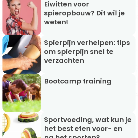
Eiwitten voor
spieropbouw? Dit wil je
weten!
Spierpijn verhelpen: tips
om spierpijn snel te
verzachten
Bootcamp training
Sportvoeding, wat kun je
het best eten voor- en
na het sporten?