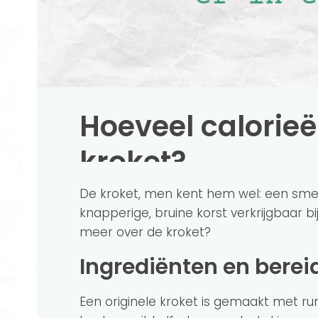
Hoeveel calorieën
kroket?
De kroket, men kent hem wel: een sme
knapperige, bruine korst verkrijgbaar b
meer over de kroket?
Ingrediënten en berei
Een originele kroket is gemaakt met run