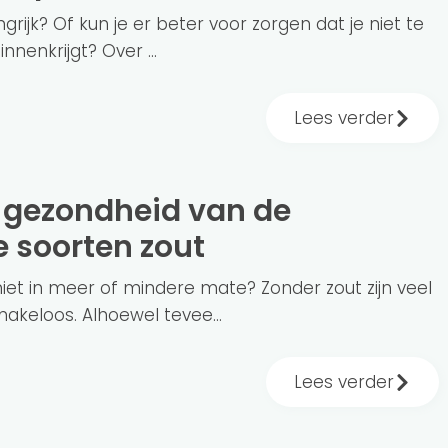
ngrijk? Of kun je er beter voor zorgen dat je niet te
nnenkrijgt? Over ...
Lees verder
e soorten zout
niet in meer of mindere mate? Zonder zout zijn veel
akeloos. Alhoewel tevee...
Lees verder