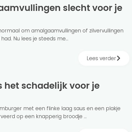
normaal om amalgaamvullingen of zilvervullingen
s had. Nu lees je steeds me...
Lees verder
mburger met een flinke laag saus en een plakje
veerd op een knapperig broodje ...