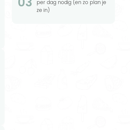
03
per dag nodig (en zo plan je
ze in)