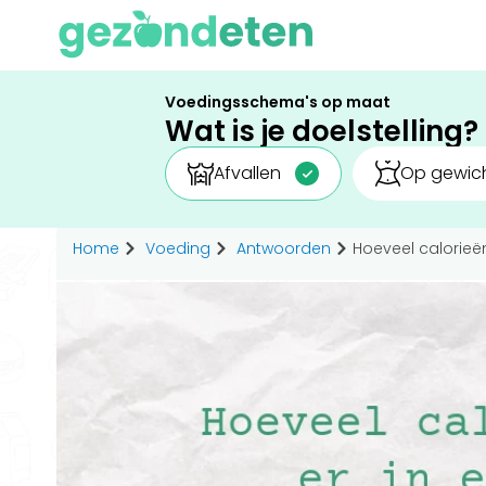
Voedingsschema's op maat
Wat is je doelstelling?
Afvallen
Op gewich
Home
Voeding
Antwoorden
Hoeveel calorieën