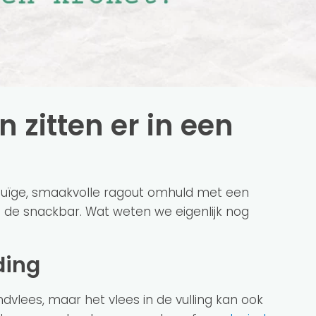
 zitten er in een
uïge, smaakvolle ragout omhuld met een
ij de snackbar. Wat weten we eigenlijk nog
ding
dvlees, maar het vlees in de vulling kan ook