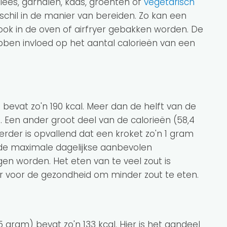
vlees, garnalen, kaas, groenten of
vegetarisch
erschil in de manier van bereiden. Zo kan een
 ook in de oven of airfryer gebakken worden. De
ben invloed op het aantal calorieën van een
 bevat zo'n 190 kcal. Meer dan de helft van de
). Een ander groot deel van de calorieën (58,4
erder is opvallend dat een kroket zo'n 1 gram
n de maximale dagelijkse aanbevolen
en worden. Het eten van te veel zout is
ter voor de gezondheid om minder zout te eten.
5 gram) bevat zo'n 133 kcal. Hier is het aandeel