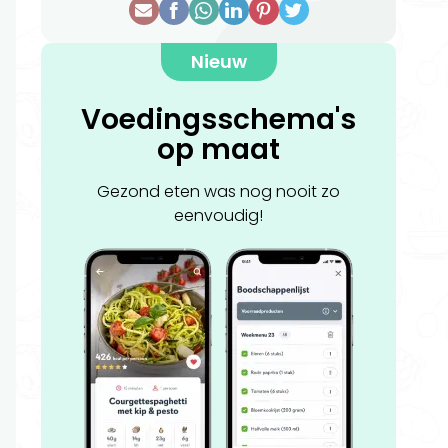
Nieuw
Voedingsschema's
op maat
Gezond eten was nog nooit zo
eenvoudig!