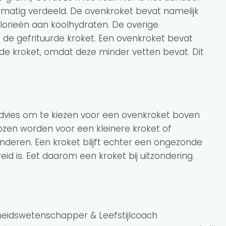
kmatig verdeeld. De ovenkroket bevat namelijk
alorieën aan koolhydraten. De overige
 de gefrituurde kroket. Een ovenkroket bevat
de kroket, omdat deze minder vetten bevat. Dit
t advies om te kiezen voor een ovenkroket boven
ozen worden voor een kleinere kroket of
inderen. Een kroket blijft echter een ongezonde
id is. Eet daarom een kroket bij uitzondering.
heidswetenschapper & Leefstijlcoach