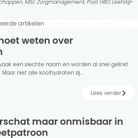
happen, MSc Zorgmanagement, Post HBO Leefstijl-
eerde artikelen
n
aak een slechte naam en worden al snel gelinkt
ar niet alle koolhydraten zij...
Lees verder
eetpatroon