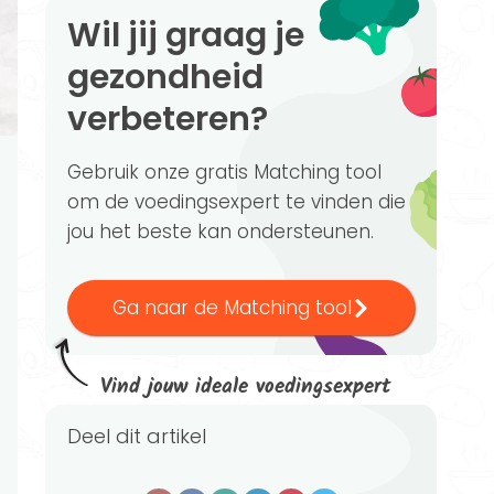
Wil jij graag je
gezondheid
verbeteren?
Gebruik onze gratis Matching tool
om de voedingsexpert te vinden die
jou het beste kan ondersteunen.
Ga naar de Matching tool
Vind jouw ideale voedingsexpert
Deel dit artikel