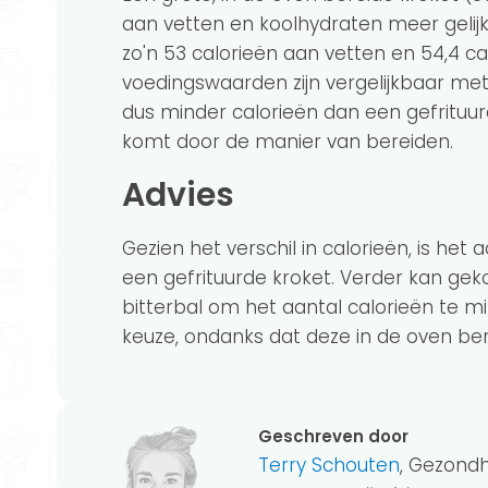
aan vetten en koolhydraten meer gelij
zo'n 53 calorieën aan vetten en 54,4 c
voedingswaarden zijn vergelijkbaar met
dus minder calorieën dan een gefrituur
komt door de manier van bereiden.
Advies
Gezien het verschil in calorieën, is he
een gefrituurde kroket. Verder kan gek
bitterbal om het aantal calorieën te m
keuze, ondanks dat deze in de oven bere
Geschreven door
Terry Schouten
, Gezond