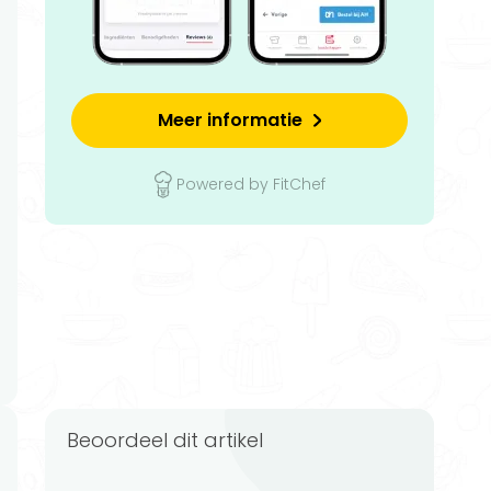
Meer informatie
Powered by FitChef
Beoordeel dit artikel