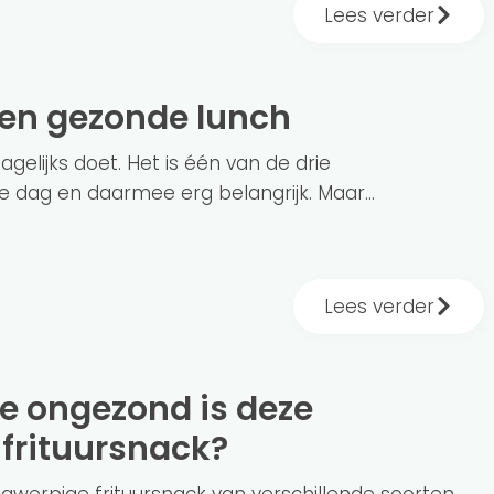
Lees verder
een gezonde lunch
agelijks doet. Het is één van de drie
 dag en daarmee erg belangrijk. Maar...
Lees verder
frituursnack?
angwerpige frituursnack van verschillende soorten