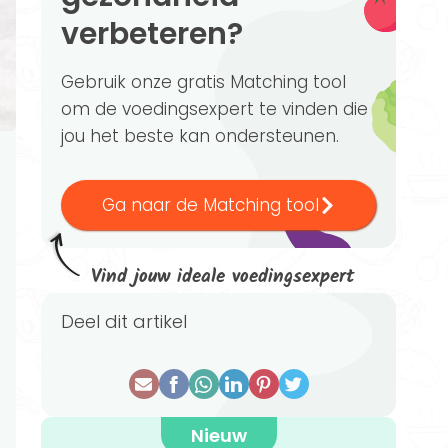
verbeteren?
Gebruik onze gratis Matching tool
om de voedingsexpert te vinden die
jou het beste kan ondersteunen.
Ga naar de Matching tool
Vind jouw ideale voedingsexpert
Deel dit artikel
Nieuw