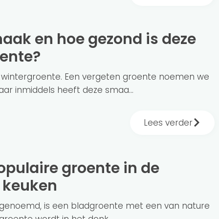
oente?
e wintergroente. Een vergeten groente noemen we
aar inmiddels heeft deze smaa...
Lees verder
 keuken
of genoemd, is een bladgroente met een van nature
groente wordt in het donk...