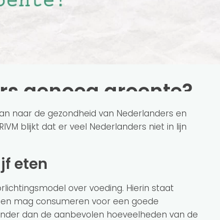
rs genoeg groente?
an naar de gezondheid van Nederlanders en
VM blijkt dat er veel Nederlanders niet in lijn
ijf eten
orlichtingsmodel over voeding. Hierin staat
n en mag consumeren voor een goede
minder dan de aanbevolen hoeveelheden van de