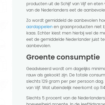
producten uit de Schijf van Vijf en eten 
van de Nederlanders eet de aanbevolen 
Zo wordt gemiddeld de aanbevolen hoe
aardappelen
en graanproducten niet 
kaas. Echter kiest men hierbij wel de m
eet de gemiddelde Nederlander juist te
aanbevolen.
Groente consumptie
Geadviseerd wordt om dagelijks minima
rauw als gekookt zijn. De totale consu
slechts 129 gram per per persoon dag. H
van Vijf. Wat uiteindelijk neerkomt op 
Slechts 5 procent van de Nederlanders 
hoeveelheid groente. In de leeftijdsgroe