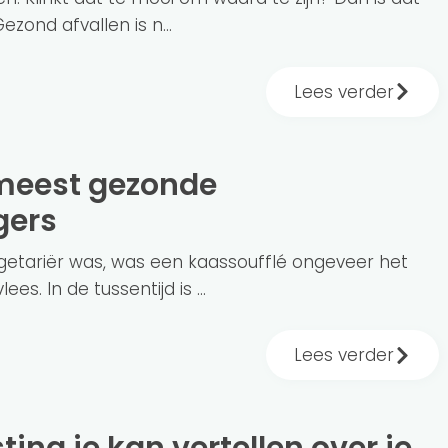
Gezond afvallen is n...
Lees verder
gers
egetariër was, was een kaassoufflé ongeveer het
ees. In de tussentijd is ...
Lees verder