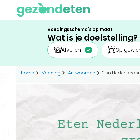
Voedingsschema's op maat
Wat is je doelstelling?
Afvallen
Op gewich
Home
Voeding
Antwoorden
Eten Nederlande