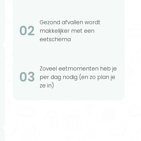
Gezond afvallen wordt
02
makkelijker met een
eetschema
Zoveel eetmomenten heb je
03
per dag nodig (en zo plan je
ze in)