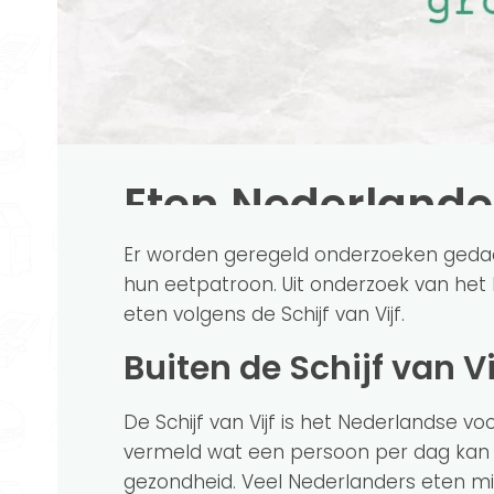
Eten Nederlande
Er worden geregeld onderzoeken geda
hun eetpatroon. Uit onderzoek van het RI
eten volgens de Schijf van Vijf.
Buiten de Schijf van V
De Schijf van Vijf is het Nederlandse vo
vermeld wat een persoon per dag ka
gezondheid. Veel Nederlanders eten 