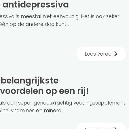
 antidepressiva
siva is meestal niet eenvoudig. Het is ook zeker
 één op de andere dag kunt...
Lees verder
oordelen op een rij!
n als een super geneeskrachtig voedingssupplement
eïne, vitamines en minera...