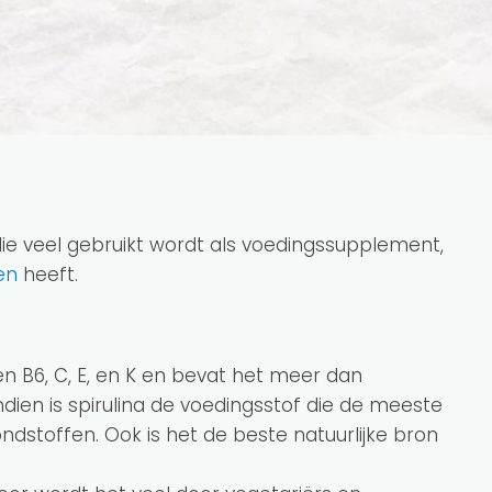
?
ie veel gebruikt wordt als voedingssupplement,
en
heeft.
2 en B6, C, E, en K en bevat het meer dan
dien is spirulina de voedingsstof die de meeste
ondstoffen. Ook is het de beste natuurlijke bron