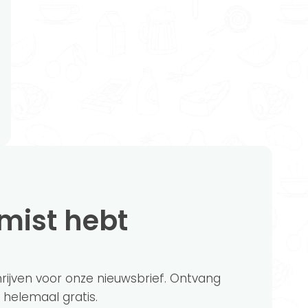
emist hebt
chrijven voor onze nieuwsbrief. Ontvang
?' helemaal gratis.