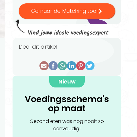
Ga naar de Matching tool
Vind jouw ideale voedingsexpert
Deel dit artikel
Nieuw
Voedingsschema's
op maat
Gezond eten was nog nooit zo
eenvoudig!