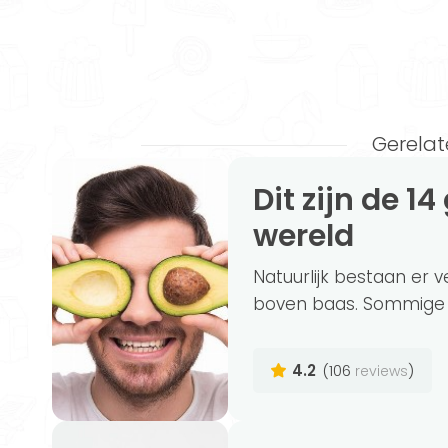
Gerelat
Dit zijn de 14 gezondste producten ter
wereld
Natuurlijk bestaan er 
boven baas. Sommige v
4.2
(106
)
reviews