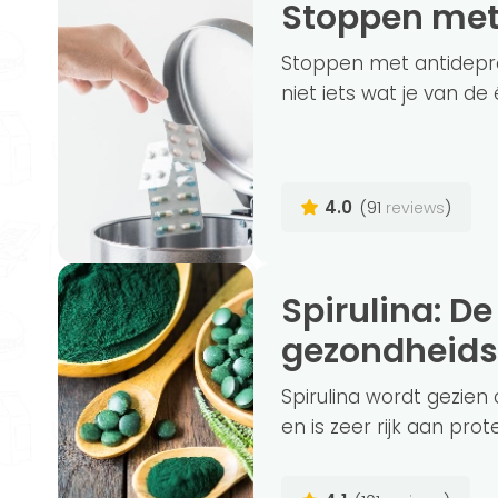
Stoppen met
Stoppen met antidepres
niet iets wat je van de
4.0
(91
)
reviews
Spirulina: De belangrijkste
gezondheidsv
Spirulina wordt gezie
en is zeer rijk aan prot