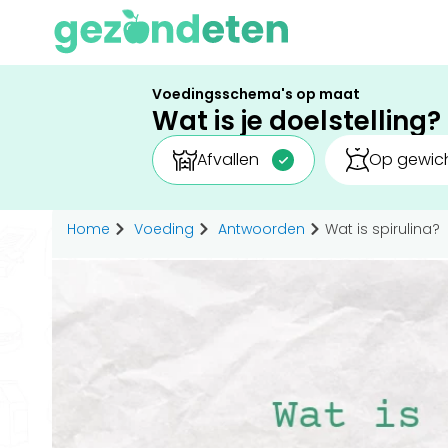
Voedingsschema's op maat
Wat is je doelstelling?
Afvallen
Op gewich
Home
Voeding
Antwoorden
Wat is spirulina?