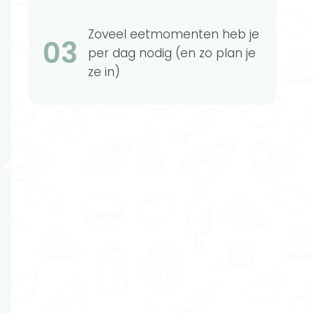
Zoveel eetmomenten heb je
03
per dag nodig (en zo plan je
ze in)