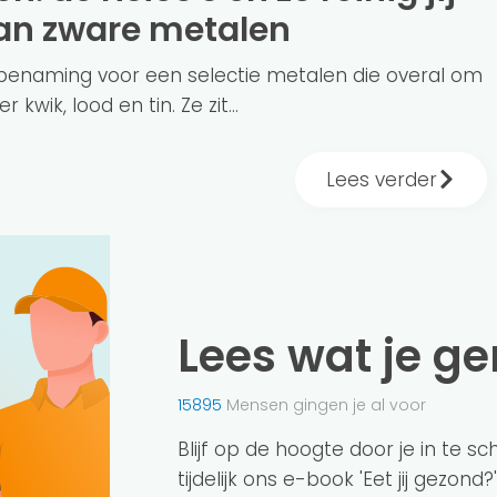
van zware metalen
benaming voor een selectie metalen die overal om
kwik, lood en tin. Ze zit...
Lees verder
Lees wat je g
15895
Mensen gingen je al voor
Blijf op de hoogte door je in te s
tijdelijk ons e-book 'Eet jij gezond