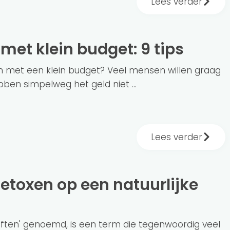
Lees verder
 met klein budget: 9 tips
n met een klein budget? Veel mensen willen graag
ben simpelweg het geld niet ...
Lees verder
iften' genoemd, is een term die tegenwoordig veel