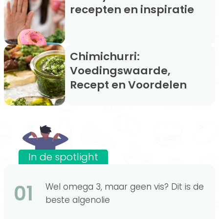
recepten en inspiratie
Chimichurri:
Voedingswaarde,
Recept en Voordelen
In de spotlight
01
Wel omega 3, maar geen vis? Dit is de
beste algenolie