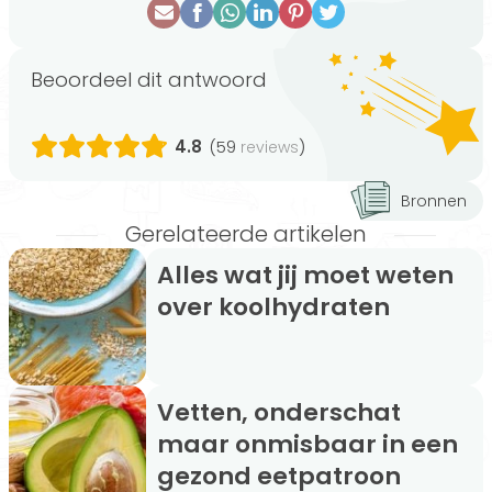
Beoordeel dit antwoord
4.8
(59
)
reviews
Bronnen
Gerelateerde artikelen
Alles wat jij moet weten
over koolhydraten
Vetten, onderschat
maar onmisbaar in een
gezond eetpatroon