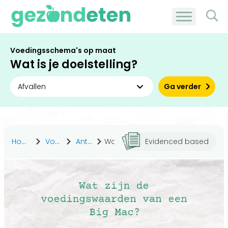
Voedingsschema's op maat
Wat is je doelstelling?
Ga verder
Home
Voeding
Antwoorden
Wat zijn de voedingswaarden van een Big Mac?
Evidenced based