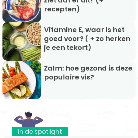
ziet dat er uit? (+
recepten)
Vitamine E, waar is het
goed voor? ( + zo herken
je een tekort)
Zalm: hoe gezond is deze
populaire vis?
In de spotlight