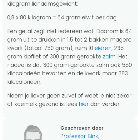
kilogram lichaamsgewicht:
0,8 x 80 kilogram = 64 gram eiwit per dag
Een getal zegt niet iedereen wat. Daarom is 64
gram uit te drukken in 1,5 tot 2 bakken magere
kwark (totaal 750 gram), ruim 10
eieren
, 235
gram kipfilet of 300 gram gerookte
zalm
. Het
nadeel is dat 300 gram gerookte zalm ook 550
kilocalorieën bevatten en de kwark maar 383
kilocalorieën.
Neem je liever geen zuivel of weet je niet zeker
of koemelk gezond is, lees
hier
dan verder.
Geschreven door
Professor Bink
,