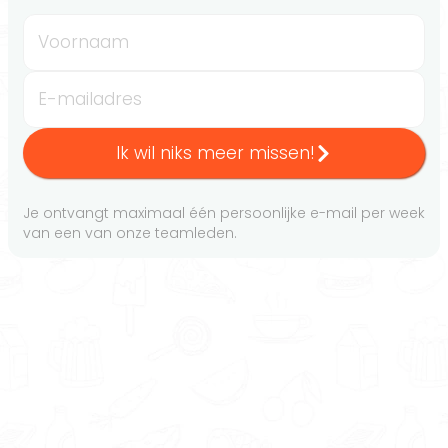
Voornaam
E-mailadres
Ik wil niks meer missen!
Je ontvangt maximaal één persoonlijke e-mail per week
van een van onze teamleden.