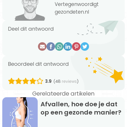
Vertegenwoordigt
gezondeten.nl
Deel dit antwoord
Beoordeel dit antwoord
3.9
(48
)
reviews
Gerelateerde artikelen
Afvallen, hoe doe je dat
op een gezonde manier?