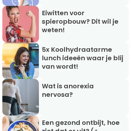
Eiwitten voor
spieropbouw? Dit wil je
weten!
5x Koolhydraatarme
lunch ideeën waar je blij
van wordt!
Wat is anorexia
nervosa?
Een gezond ontbijt, hoe