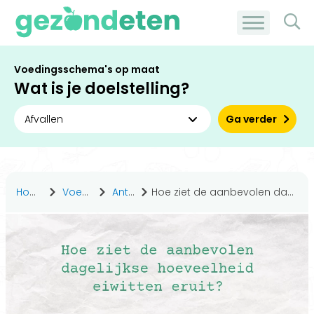
Voedingsschema's op maat
Wat is je doelstelling?
Ga verder
Home
Voedingsstoffen
Antwoorden
Hoe ziet de aanbevolen dagelijkse hoeveelheid eiwitten eruit?