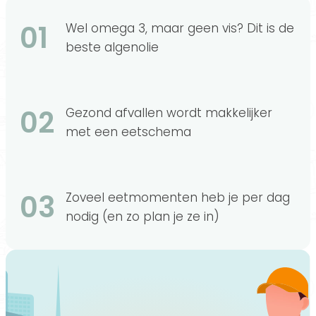
01
Wel omega 3, maar geen vis? Dit is de
beste algenolie
02
Gezond afvallen wordt makkelijker
met een eetschema
03
Zoveel eetmomenten heb je per dag
nodig (en zo plan je ze in)