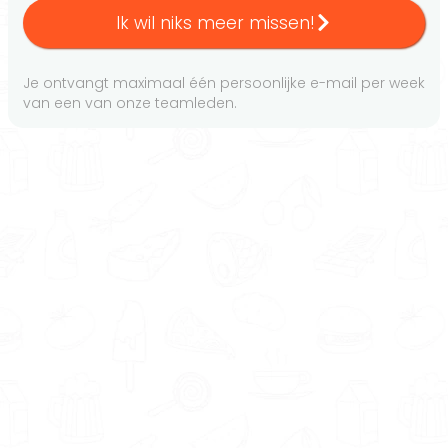
Ik wil niks meer missen!
Je ontvangt maximaal één persoonlijke e-mail per week
van een van onze teamleden.