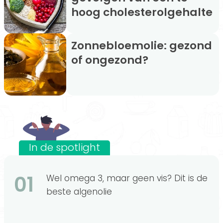
hoog cholesterolgehalte
Zonnebloemolie: gezond
of ongezond?
In de spotlight
01
Wel omega 3, maar geen vis? Dit is de
beste algenolie