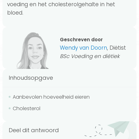
voeding en het cholesterolgehalte in het
bloed.
Geschreven door
Wendy van Doorn
, Diëtist
BSc Voeding en diëtiek
Inhoudsopgave
Aanbevolen hoeveelheid eieren
Cholesterol
Deel dit antwoord