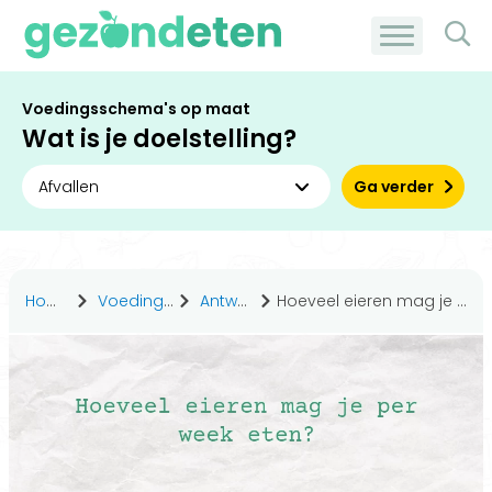
Voedingsschema's op maat
Wat is je doelstelling?
Ga verder
Home
Voedingsstoffen
Antwoorden
Hoeveel eieren mag je per week eten?