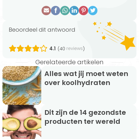
Beoordeel dit antwoord
4.1
(40
)
reviews
Gerelateerde artikelen
Alles wat jij moet weten
over koolhydraten
Dit zijn de 14 gezondste
producten ter wereld