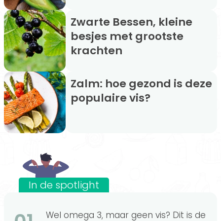
Zwarte Bessen, kleine
besjes met grootste
krachten
Zalm: hoe gezond is deze
populaire vis?
In de spotlight
Wel omega 3, maar geen vis? Dit is de