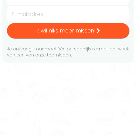
E-mailadres
Ik wil niks meer missen!
Je ontvangt maximaal één persoonlijke e-mail per week
van een van onze teamleden.