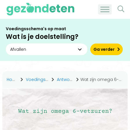
Voedingsschema's op maat
Wat is je doelstelling?
Ga verder
Home
Voedingsstoffen
Antwoorden
Wat zijn omega 6-vetzuren?