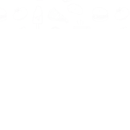
Informatie
Onze Tools
Over ons
BMI berekenen
Artikelen
Caloriebehoefte berekenen
Nieuws
Ideale gewicht berekenen
Antwoorden
Calorieverbruik berekenen
Contact
Algemene voorwaarden
Privacy beleid
Voedingsexpert Zoeken
Voor Bedrijven