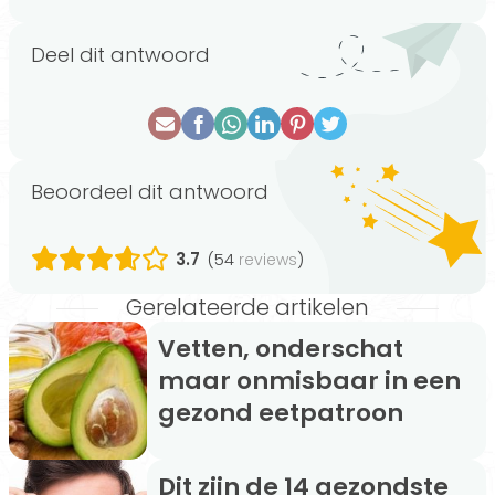
Deel dit antwoord
Beoordeel dit antwoord
3.7
(54
)
reviews
Gerelateerde artikelen
Vetten, onderschat
maar onmisbaar in een
gezond eetpatroon
Dit zijn de 14 gezondste