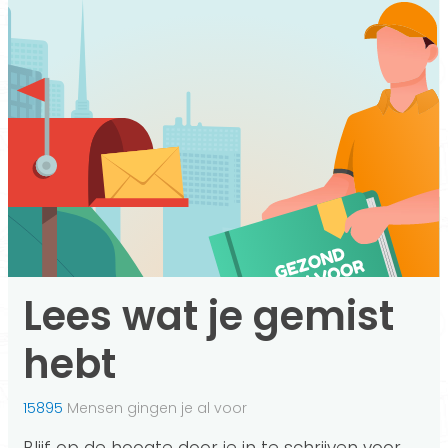
Lees wat je gemist
hebt
15895
Mensen gingen je al voor
Blijf op de hoogte door je in te schrijven voor