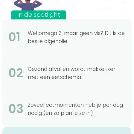
In de spotlight
01
Wel omega 3, maar geen vis? Dit is de
beste algenolie
02
Gezond afvallen wordt makkelijker
met een eetschema
03
Zoveel eetmomenten heb je per dag
nodig (en zo plan je ze in)