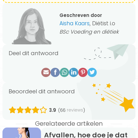
Geschreven door
Aisha Kaars
, Diëtist i.o
BSc Voeding en diëtiek
Deel dit antwoord
Beoordeel dit antwoord
3.9
(66
)
reviews
Gerelateerde artikelen
Afvallen, hoe doe je dat