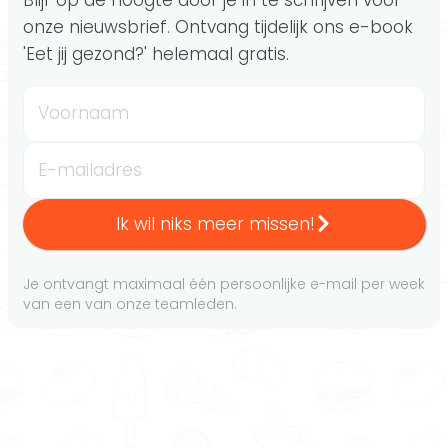
onze nieuwsbrief. Ontvang tijdelijk ons e-book
'Eet jij gezond?' helemaal gratis.
Voornaam
E-mailadres
Ik wil niks meer missen!
Je ontvangt maximaal één persoonlijke e-mail per week
van een van onze teamleden.