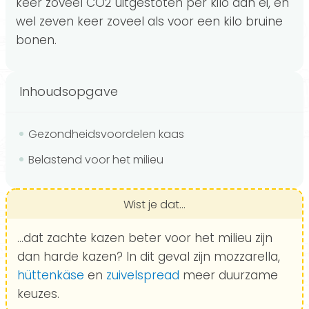
keer zoveel CO2 uitgestoten per kilo dan ei, en
wel zeven keer zoveel als voor een kilo bruine
bonen.
Inhoudsopgave
Gezondheidsvoordelen kaas
Belastend voor het milieu
Wist je dat...
...dat zachte kazen beter voor het milieu zijn
dan harde kazen? In dit geval zijn mozzarella,
hüttenkäse
en
zuivelspread
meer duurzame
keuzes.