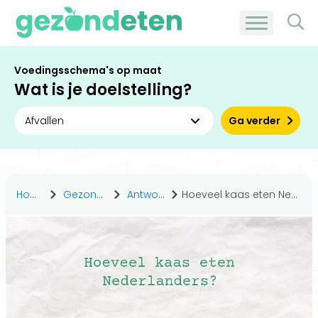
Voedingsschema's op maat
Wat is je doelstelling?
Ga verder
Home
Gezond leven
Antwoorden
Hoeveel kaas eten Nederlanders?