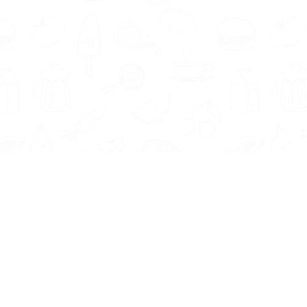
Informatie
Onze Tools
Over ons
BMI berekenen
Artikelen
Caloriebehoefte berekenen
Nieuws
Ideale gewicht berekenen
Antwoorden
Calorieverbruik berekenen