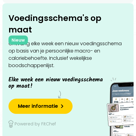
Voedingsschema's op
maat
Nieuw
Ontvang elke week een nieuw voedingsschema
op basis van je persoonlijke macro- en
caloriebehoefte. Inclusief wekelijkse
boodschappenlijst.
Elke week een nieuw voedingsschema
op maat!
Meer informatie
Powered by FitChef