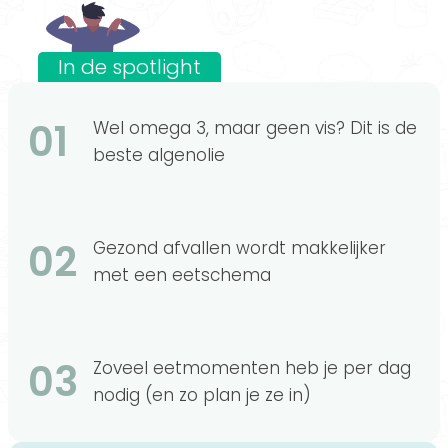
In de spotlight
01
Wel omega 3, maar geen vis? Dit is de
beste algenolie
02
Gezond afvallen wordt makkelijker
met een eetschema
03
Zoveel eetmomenten heb je per dag
nodig (en zo plan je ze in)