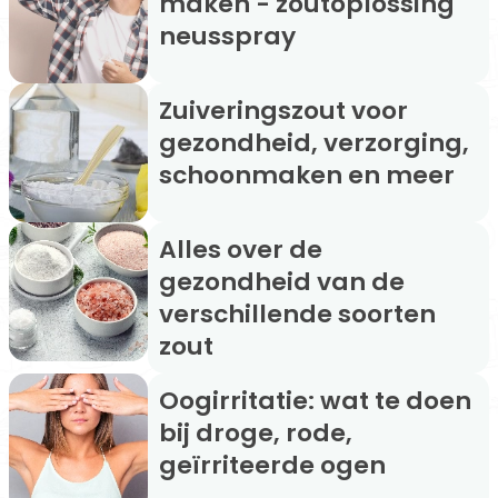
maken - zoutoplossing
neusspray
Zuiveringszout voor
gezondheid, verzorging,
schoonmaken en meer
Alles over de
gezondheid van de
verschillende soorten
zout
Oogirritatie: wat te doen
bij droge, rode,
geïrriteerde ogen