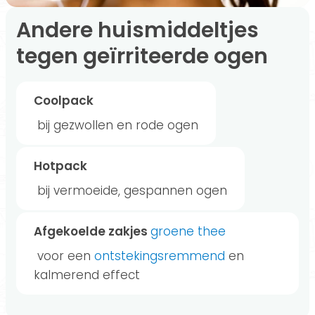
Andere huismiddeltjes
tegen geïrriteerde ogen
Coolpack
bij gezwollen en rode ogen
Hotpack
bij vermoeide, gespannen ogen
Afgekoelde zakjes
groene thee
voor een
ontstekingsremmend
en
kalmerend effect