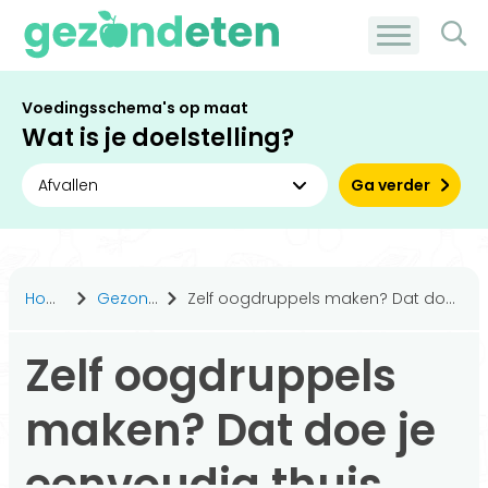
Voedingsschema's op maat
Wat is je doelstelling?
Ga verder
Home
Gezond leven
Zelf oogdruppels maken? Dat doe je eenvoudig thuis.
Zelf oogdruppels
maken? Dat doe je
eenvoudig thuis.