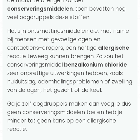
de markt te brengen zonder
conserveringsmiddelen
, toch bevatten nog
veel oogdruppels deze stoffen.
Het zijn ontsmettingsmiddelen die, met name
bij mensen met gevoelige ogen en
contactlens-dragers, een heftige
allergische
reactie teweeg kunnen brengen. Zo zou het
conserveringsmiddel
benzalkonium chloride
zeer onprettige uitwerkingen hebben, zoals
huiduitslag, ademhalingsproblemen of zwelling
van de ogen, het gezicht of de keel.
Ga je zelf oogdruppels maken dan voeg je dus
geen conserveringsmiddelen toe en heb je
minder tot geen kans op een allergische
reactie.