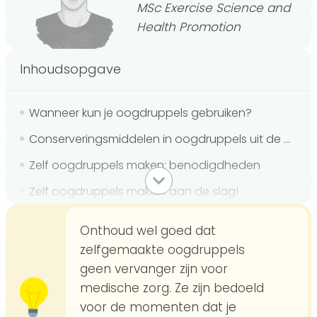
MSc Exercise Science and
Health Promotion
Inhoudsopgave
Wanneer kun je oogdruppels gebruiken?
Conserveringsmiddelen in oogdruppels uit de winkel
Zelf oogdruppels maken: benodigdheden
Zelf oogdruppels maken: aan de slag!
Het gebruik van de oogdruppels
Onthoud wel goed dat
Oogdruppels bewaren
zelfgemaakte oogdruppels
geen vervanger zijn voor
Wanneer kun je beter geen oogdruppels gebruiken
medische zorg. Ze zijn bedoeld
Andere huismiddeltjes tegen geïrriteerde ogen
voor de momenten dat je