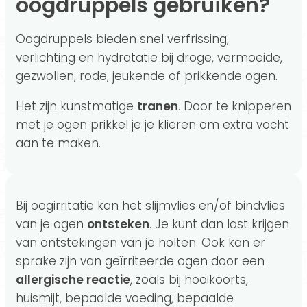
oogdruppels gebruiken?
Oogdruppels bieden snel verfrissing,
verlichting en hydratatie bij droge, vermoeide,
gezwollen, rode, jeukende of prikkende ogen.
Het zijn kunstmatige
tranen
. Door te knipperen
met je ogen prikkel je je klieren om extra vocht
aan te maken.
Bij oogirritatie kan het slijmvlies en/of bindvlies
van je ogen
ontsteken
. Je kunt dan last krijgen
van ontstekingen van je holten. Ook kan er
sprake zijn van geïrriteerde ogen door een
allergische reactie
, zoals bij hooikoorts,
huismijt, bepaalde voeding, bepaalde