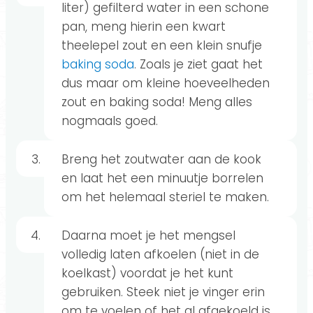
liter) gefilterd water in een schone
pan, meng hierin een kwart
theelepel zout en een klein snufje
baking soda
. Zoals je ziet gaat het
dus maar om kleine hoeveelheden
zout en baking soda! Meng alles
nogmaals goed.
Breng het zoutwater aan de kook
en laat het een minuutje borrelen
om het helemaal steriel te maken.
Daarna moet je het mengsel
volledig laten afkoelen (niet in de
koelkast) voordat je het kunt
gebruiken. Steek niet je vinger erin
om te voelen of het al afgekoeld is