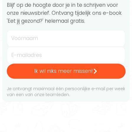
Blijf op de hoogte door je in te schrijven voor
onze nieuwsbrief. Ontvang tijdelijk ons e-book
'Eet jij gezond?' helemaal gratis.
Voornaam
E-mailadres
Ik wil niks meer missen!
Je ontvangt maximaal één persoonlijke e-mail per week
van een van onze teamleden.