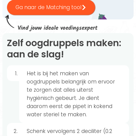
Ga naar de Matching tool
Vind jouw ideale voedingsexpert
Zelf oogdruppels maken:
aan de slag!
Het is bij het maken van
oogdruppels belangrijk om ervoor
te zorgen dat alles uiterst
hygiënisch gebeurt. Je dient
daarom eerst de pipet in kokend
water steriel te maken.
Schenk vervolgens 2 deciliter (0.2