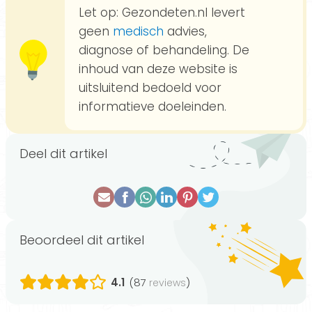
Let op: Gezondeten.nl levert
geen
medisch
advies,
diagnose of behandeling. De
inhoud van deze website is
uitsluitend bedoeld voor
informatieve doeleinden.
Deel dit artikel
Beoordeel dit artikel
4.1
(87
)
reviews