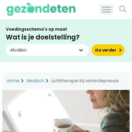
Voedingsschema's op maat
Wat is je doelstelling?
Ga verder
Home
Medisch
Lichttherapie bij winterdepressie