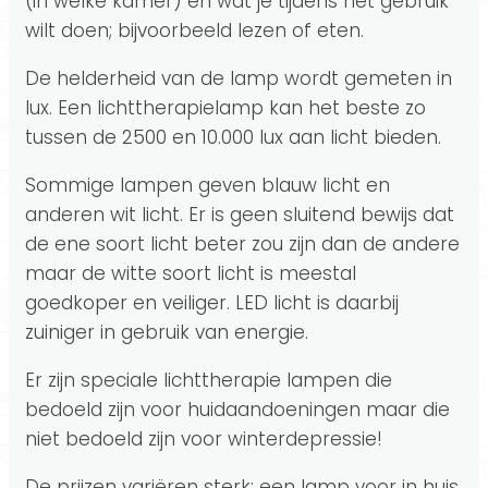
(in welke kamer) en wat je tijdens het gebruik
wilt doen; bijvoorbeeld lezen of eten.
De helderheid van de lamp wordt gemeten in
lux. Een lichttherapielamp kan het beste zo
tussen de 2500 en 10.000 lux aan licht bieden.
Sommige lampen geven blauw licht en
anderen wit licht. Er is geen sluitend bewijs dat
de ene soort licht beter zou zijn dan de andere
maar de witte soort licht is meestal
goedkoper en veiliger. LED licht is daarbij
zuiniger in gebruik van energie.
Er zijn speciale lichttherapie lampen die
bedoeld zijn voor huidaandoeningen maar die
niet bedoeld zijn voor winterdepressie!
De prijzen variëren sterk; een lamp voor in huis