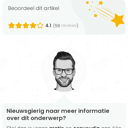
Beoordeel dit artikel
4.1
(58
)
reviews
Nieuwsgierig naar meer informatie
over dit onderwerp?