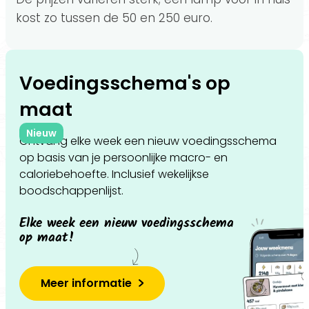
kost zo tussen de 50 en 250 euro.
Voedingsschema's op
maat
Nieuw
Ontvang elke week een nieuw voedingsschema
op basis van je persoonlijke macro- en
caloriebehoefte. Inclusief wekelijkse
boodschappenlijst.
Elke week een nieuw voedingsschema
op maat!
Meer informatie