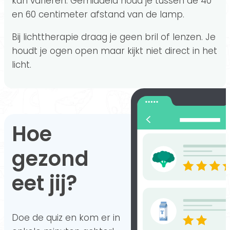
kan variëren. Gemiddeld houd je tussen de 40
en 60 centimeter afstand van de lamp.
Bij lichttherapie draag je geen bril of lenzen. Je
houdt je ogen open maar kijkt niet direct in het
licht.
Hoe
gezond
eet jij?
Doe de quiz en kom er in