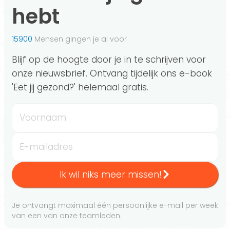
hebt
15900
Mensen gingen je al voor
Blijf op de hoogte door je in te schrijven voor
onze nieuwsbrief. Ontvang tijdelijk ons e-book
'Eet jij gezond?' helemaal gratis.
Voornaam
E-mailadres
Ik wil niks meer missen!
Je ontvangt maximaal één persoonlijke e-mail per week
van een van onze teamleden.