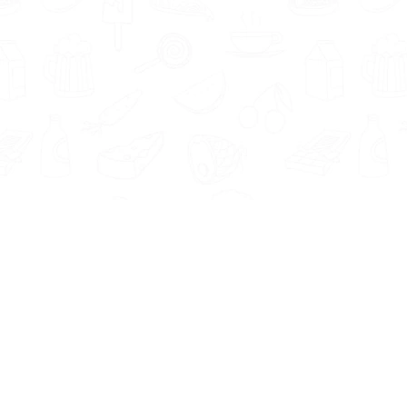
Informatie
Onze Tools
Over ons
BMI berekenen
Artikelen
Caloriebehoefte berekenen
Nieuws
Ideale gewicht berekenen
Antwoorden
Calorieverbruik berekenen
Contact