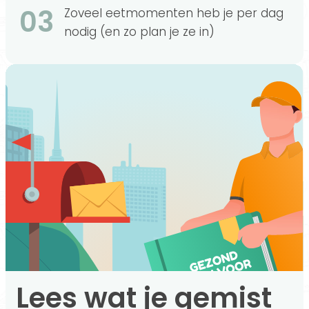
03
Zoveel eetmomenten heb je per dag
nodig (en zo plan je ze in)
Lees wat je gemist