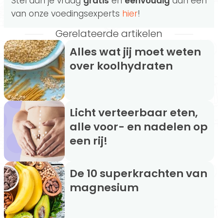
Stel dan je vraag
gratis
en
eenvoudig
aan één
van onze voedingsexperts
hier
!
Gerelateerde artikelen
Alles wat jij moet weten
over koolhydraten
Licht verteerbaar eten,
alle voor- en nadelen op
een rij!
De 10 superkrachten van
magnesium