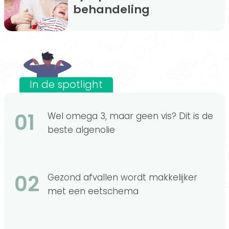
behandeling
In de spotlight
01
Wel omega 3, maar geen vis? Dit is de
beste algenolie
02
Gezond afvallen wordt makkelijker
met een eetschema