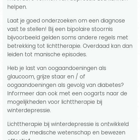
helpen.
Laat je goed onderzoeken om een diagnose
vast te stellen! Bij een bipolaire stoornis
bijvoorbeeld gelden soms andere regels met
betrekking tot lichttherapie. Overdaad kan dan
leiden tot manische episodes.
Heb je last van oogaandoeningen als
glaucoom, grijze staar en / of
oogaandoeningen als gevolg van diabetes?
Informeer dan ook met een oogarts naar de
mogelijkheden voor lichttherapie bij
winterdepressie.
Lichttherapie bij winterdepressie is ontwikkeld
door de medische wetenschap en bewezen