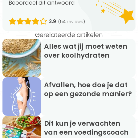
Beoordeel dit antwoord
3.9
(54
)
reviews
Gerelateerde artikelen
Alles wat jij moet weten
over koolhydraten
Afvallen, hoe doe je dat
op een gezonde manier?
Dit kun je verwachten
van een voedingscoach