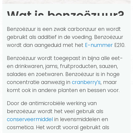
Wat is benzoëzuur?
Benzoëzuur is een zwak carbonzuur en wordt
gebruikt als additief in de voeding. Benzoëzuur
wordt dan aangeduid met het
E-nummer
E210.
Benzoëzuur wordt toegepast in bijna alle eet-
en drinkwaren, jams, fruitproducten, sauzen,
salades en zoetwaren. Benzoëzuur is in hoge
concentratie aanwezig in
cranberry’s
, maar
komt ook in andere planten en bessen voor.
Door de antimicrobiële werking van
benzoëzuur wordt het veel gebruik als
conserveermiddel
in levensmiddelen en
cosmetica. Het wordt vooral gebruikt als