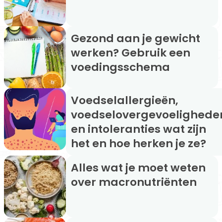
Gezond aan je gewicht
werken? Gebruik een
voedingsschema
Voedselallergieën,
voedselovergevoelighede
en intoleranties wat zijn
het en hoe herken je ze?
Alles wat je moet weten
over macronutriënten