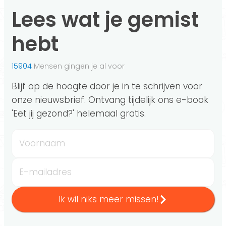
Lees wat je gemist
hebt
15904
Mensen gingen je al voor
Blijf op de hoogte door je in te schrijven voor
onze nieuwsbrief. Ontvang tijdelijk ons e-book
'Eet jij gezond?' helemaal gratis.
Voornaam
E-mailadres
Ik wil niks meer missen!