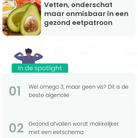
Vetten, onderschat
maar onmisbaar in een
gezond eetpatroon
In de spotlight
01
Wel omega 3, maar geen vis? Dit is de
beste algenolie
02
Gezond afvallen wordt makkelijker
met een eetschema