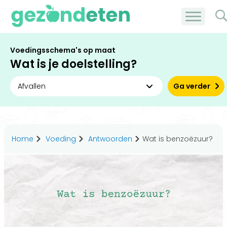
Voedingsschema's op maat
Wat is je doelstelling?
Ga verder
Home
Voeding
Antwoorden
Wat is benzoëzuur?