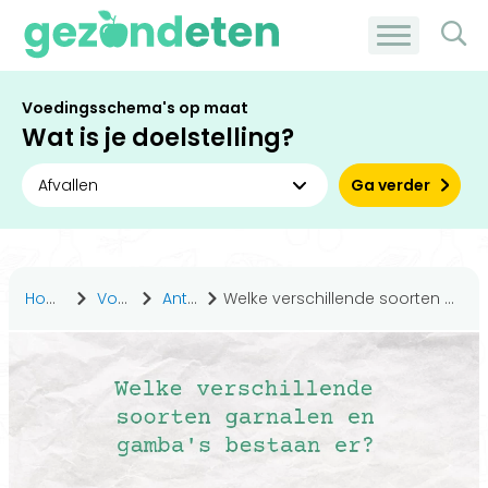
Voedingsschema's op maat
Wat is je doelstelling?
Ga verder
Home
Voeding
Antwoorden
Welke verschillende soorten garnalen en gamba's bestaan er?