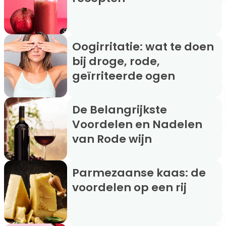
Oogirritatie: wat te doen
bij droge, rode,
geïrriteerde ogen
De Belangrijkste
Voordelen en Nadelen
van Rode wijn
Parmezaanse kaas: de
voordelen op een rij