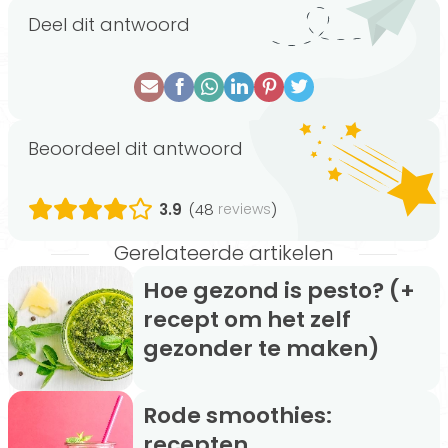
Deel dit antwoord
Beoordeel dit antwoord
3.9
(48
)
reviews
Gerelateerde artikelen
Hoe gezond is pesto? (+
recept om het zelf
gezonder te maken)
Rode smoothies:
recepten