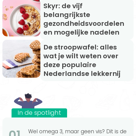
Skyr: de vijf
belangrijkste
gezondheidsvoordelen
en mogelijke nadelen
De stroopwafel: alles
wat je wilt weten over
deze populaire
Nederlandse lekkernij
In de spotlight
01
Wel omega 3, maar geen vis? Dit is de