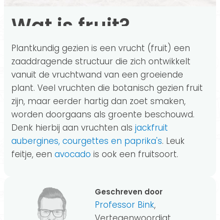
Wat is fruit?
Plantkundig gezien is een vrucht (fruit) een
zaaddragende structuur die zich ontwikkelt
vanuit de vruchtwand van een groeiende
plant. Veel vruchten die botanisch gezien fruit
zijn, maar eerder hartig dan zoet smaken,
worden doorgaans als groente beschouwd.
Denk hierbij aan vruchten als
jackfruit
aubergines, courgettes en paprika's
. Leuk
feitje, een
avocado
is ook een fruitsoort.
Geschreven door
Professor Bink
,
Vertegenwoordigt