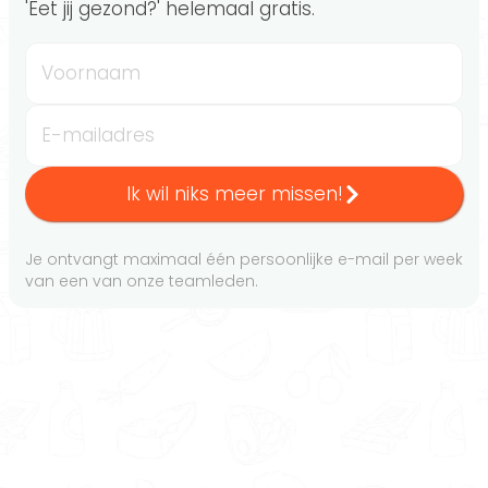
'Eet jij gezond?' helemaal gratis.
Voornaam
E-mailadres
Ik wil niks meer missen!
Je ontvangt maximaal één persoonlijke e-mail per week
van een van onze teamleden.