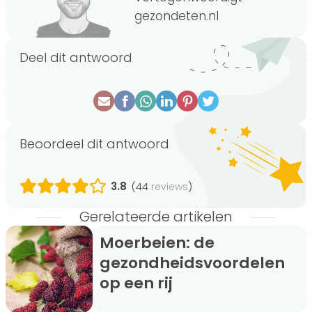
gezondeten.nl
Deel dit antwoord
Beoordeel dit antwoord
3.8
(44
)
reviews
Gerelateerde artikelen
Moerbeien: de
gezondheidsvoordelen
op een rij