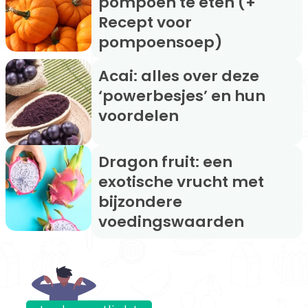
pompoen te eten (+
Recept voor
pompoensoep)
Acai: alles over deze
‘powerbesjes’ en hun
voordelen
Dragon fruit: een
exotische vrucht met
bijzondere
voedingswaarden