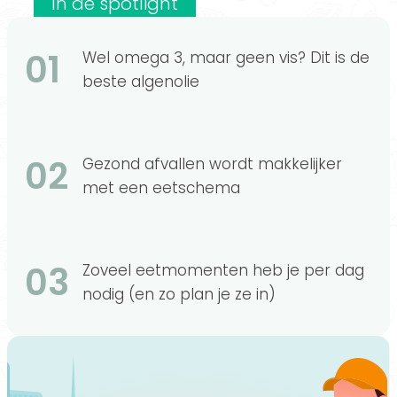
In de spotlight
01
Wel omega 3, maar geen vis? Dit is de
beste algenolie
02
Gezond afvallen wordt makkelijker
met een eetschema
03
Zoveel eetmomenten heb je per dag
nodig (en zo plan je ze in)