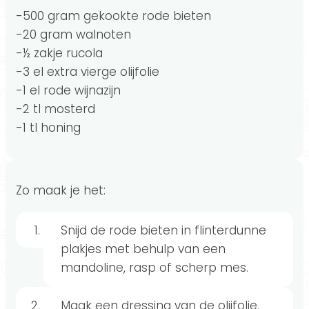
-500 gram gekookte rode bieten
-20 gram walnoten
-½ zakje rucola
-3 el extra vierge olijfolie
-1 el rode wijnazijn
-2 tl mosterd
-1 tl honing
Zo maak je het:
Snijd de rode bieten in flinterdunne
plakjes met behulp van een
mandoline, rasp of scherp mes.
Maak een dressing van de olijfolie,