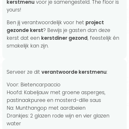
kerstmenu
voor je samengesteld. The floor is
yours!
Ben jij verantwoordelijk voor het
project
gezonde kerst
? Bewijs je gasten dan deze
kerst dat een
kerstdiner gezond
, feestelijk én
smakelijk kan zijn.
Serveer ze dit
verantwoorde kerstmenu
:
Voor: Bietencarpaccio
Hoofd: Kabeljauw met groene asperges,
pastinaakpuree en mosterd-dille saus
Na: Munthangop met aardbeien
Drankjes: 2 glazen rode wijn en vier glazen
water