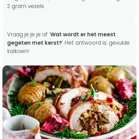
2 gram vezels
Vraag je je je af '
Wat wordt er het meest
gegeten met kerst?
' Het antwoord is: gevulde
kalkoen!