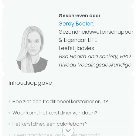
Geschreven door
Gerdy Beelen
,
Gezondheidswetenschapper
& Eigenaar LITE
Leefstijladvies
BSc Health and society, HBO
niveau Voedingsdeskundige
Inhoudsopgave
Hoe ziet een traditioneel kerstdiner eruit?
Waar komt het kerstdiner vandaan?
Het kerstdiner, een caloriebom?
Is een tradtioneel kerstdiner gezond?