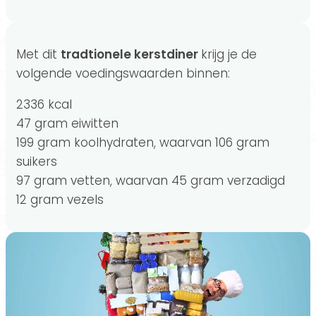
Met dit
tradtionele kerstdiner
krijg je de
volgende voedingswaarden binnen:
2336 kcal
47 gram eiwitten
199 gram koolhydraten, waarvan 106 gram
suikers
97 gram vetten, waarvan 45 gram verzadigd
12 gram vezels