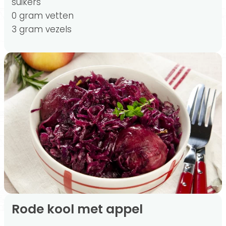
suikers
0 gram vetten
3 gram vezels
Rode kool met appel