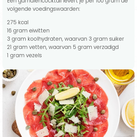
Een garnalencocktail levert je per 100 gram de
volgende voedingswaarden:
275 kcal
16 gram eiwitten
3 gram koolhydraten, waarvan 3 gram suiker
21 gram vetten, waarvan 5 gram verzadigd
1 gram vezels