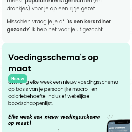
meest
populaire kerstgerechten
(en
drankjes) voor je op een rijtje gezet.
Misschien vraag je je af: '
Is een kerstdiner
gezond?
' Ik heb het voor je utigezocht.
Voedingsschema's op
maat
Nieuw
Ontvang elke week een nieuw voedingsschema
op basis van je persoonlijke macro- en
caloriebehoefte. Inclusief wekelijkse
boodschappenlijst.
Elke week een nieuw voedingsschema
op maat!