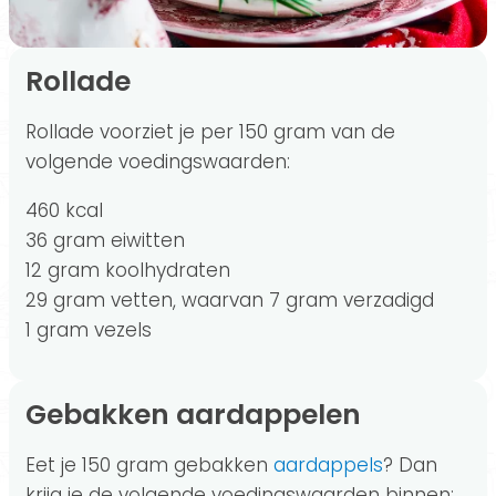
Rollade
Rollade voorziet je per 150 gram van de
volgende voedingswaarden:
460 kcal
36 gram eiwitten
12 gram koolhydraten
29 gram vetten, waarvan 7 gram verzadigd
1 gram vezels
Gebakken aardappelen
Eet je 150 gram gebakken
aardappels
? Dan
krijg je de volgende voedingswaarden binnen: