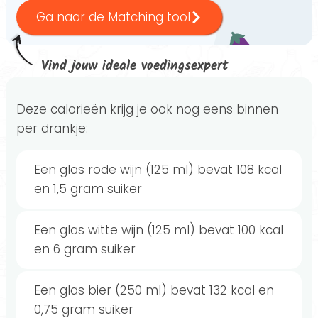
Ga naar de Matching tool
Vind jouw ideale voedingsexpert
Deze calorieën krijg je ook nog eens binnen
per drankje:
Een glas rode wijn (125 ml) bevat 108 kcal
en 1,5 gram suiker
Een glas witte wijn (125 ml) bevat 100 kcal
en 6 gram suiker
Een glas bier (250 ml) bevat 132 kcal en
0,75 gram suiker