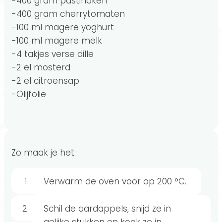
-400 gram pastinaken
-400 gram cherrytomaten
-100 ml magere yoghurt
-100 ml magere melk
-4 takjes verse dille
-2 el mosterd
-2 el citroensap
-Olijfolie
Zo maak je het:
Verwarm de oven voor op 200 °C.
Schil de aardappels, snijd ze in