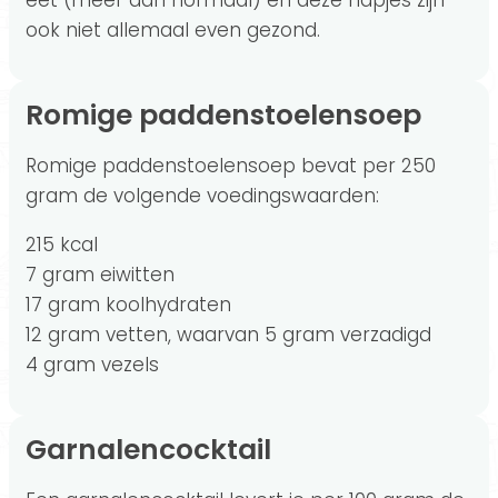
eet (meer dan normaal) en deze hapjes zijn
ook niet allemaal even gezond.
Romige paddenstoelensoep
Romige paddenstoelensoep bevat per 250
gram de volgende voedingswaarden:
215 kcal
7 gram eiwitten
17 gram koolhydraten
12 gram vetten, waarvan 5 gram verzadigd
4 gram vezels
Garnalencocktail