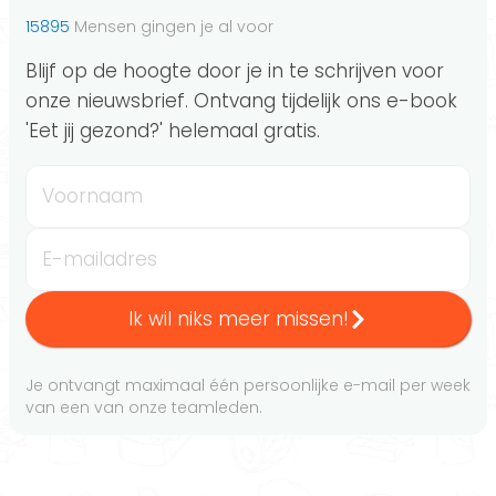
15895
Mensen gingen je al voor
Blijf op de hoogte door je in te schrijven voor
onze nieuwsbrief. Ontvang tijdelijk ons e-book
'Eet jij gezond?' helemaal gratis.
Voornaam
E-mailadres
Ik wil niks meer missen!
Je ontvangt maximaal één persoonlijke e-mail per week
van een van onze teamleden.