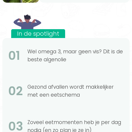
In de spotlight
01
Wel omega 3, maar geen vis? Dit is de
beste algenolie
02
Gezond afvallen wordt makkelijker
met een eetschema
03
Zoveel eetmomenten heb je per dag
nodig (en zo plan je ze in)