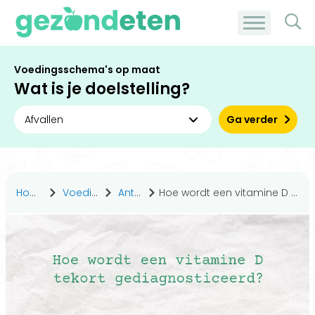
Voedingsschema's op maat
Wat is je doelstelling?
Ga verder
Home
Voedingsstoffen
Antwoorden
Hoe wordt een vitamine D tekort gediagnosticeerd?