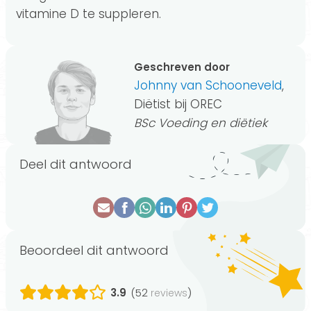
vitamine D te suppleren.
Geschreven door
Johnny van Schooneveld
,
Diëtist bij OREC
BSc Voeding en diëtiek
Deel dit antwoord
Beoordeel dit antwoord
3.9
(52
)
reviews