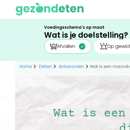
Voedingsschema's op maat
Wat is je doelstelling?
Afvallen
Op gewich
Home
Diëten
Antwoorden
Wat is een macrobi