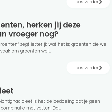
Lees verder
n vroeger nog?
oenten” zegt letterlijk wat het is; groenten die we
 vaak om groenten wel...
Lees verder
ieet
 Montignac dieet is het de bedoeling dat je geen
 combinatie met vetten. Da...