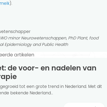
melk
).
swetenschapper
h, WO minor Neurowetenschappen, PhD Plant, food
nal Epidemiology and Public Health
eerde artikelen
rapie
itgegroeid tot een grote trend in Nederland. Met dit
lende bekende Nederland...