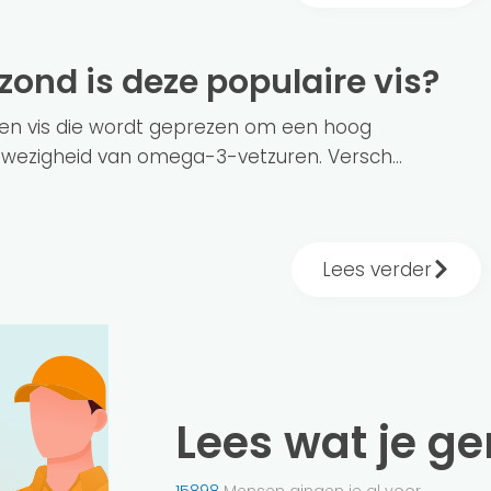
ezond is deze populaire vis?
ten vis die wordt geprezen om een hoog
nwezigheid van omega-3-vetzuren. Versch...
Lees verder
Lees wat je g