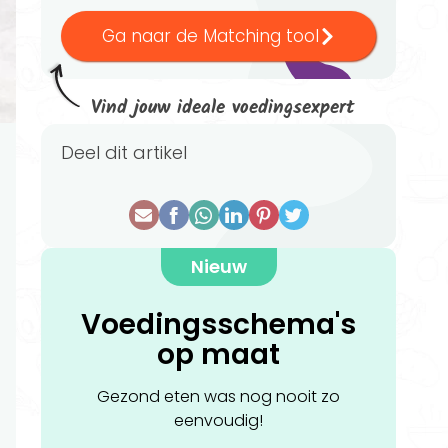
Ga naar de Matching tool
Vind jouw ideale voedingsexpert
Deel dit artikel
Nieuw
Voedingsschema's
op maat
Gezond eten was nog nooit zo
eenvoudig!