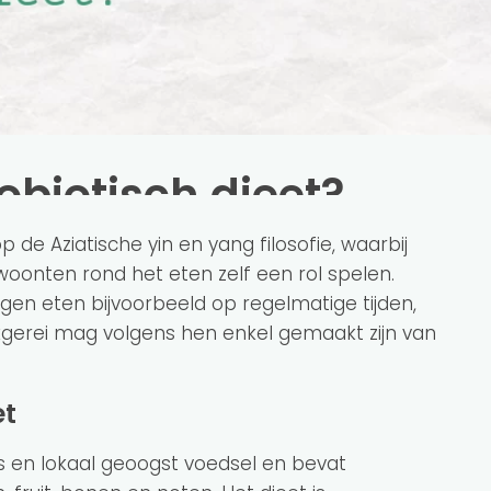
biotisch dieet?
 de Aziatische yin en yang filosofie, waarbij
oonten rond het eten zelf een rol spelen.
gen eten bijvoorbeeld op regelmatige tijden,
gerei mag volgens hen enkel gemaakt zijn van
et
s en lokaal geoogst voedsel en bevat