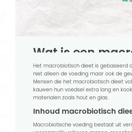
Wat is een macro
Het macrobiotisch dieet is gebaseerd op
niet alleen de voeding maar ook de gew
Mensen die het macrobiotisch dieet vol
kauwen hun voedsel extra lang en kook
materialen zoals hout en glas.
Inhoud macrobiotisch die
Macrobiotische voeding bestaat uit ver