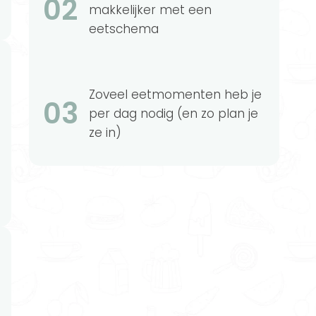
02
makkelijker met een
eetschema
Zoveel eetmomenten heb je
03
per dag nodig (en zo plan je
ze in)