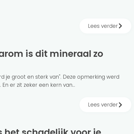
Lees verder
ord je groot en sterk van". Deze opmerking werd
n er zit zeker een kern van...
Lees verder