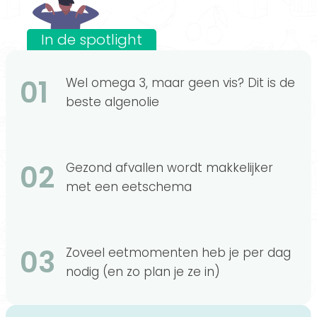
In de spotlight
01
Wel omega 3, maar geen vis? Dit is de
beste algenolie
02
Gezond afvallen wordt makkelijker
met een eetschema
03
Zoveel eetmomenten heb je per dag
nodig (en zo plan je ze in)