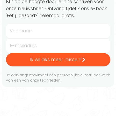
Blijf op de hoogte door je in te schrijven voor
onze nieuwsbrief. Ontvang tijdelijk ons e-book
'Eet jij gezond?' helemaal gratis.
Voornaam
E-mailadres
Ik wil niks meer missen!
Je ontvangt maximaal één persoonlijke e-mail per week
van een van onze teamleden.