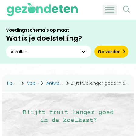
Voedingsschema's op maat
Wat is je doelstelling?
Ga verder
Home
Voeding
Antwoorden
Blijft fruit langer goed in de koelkast?