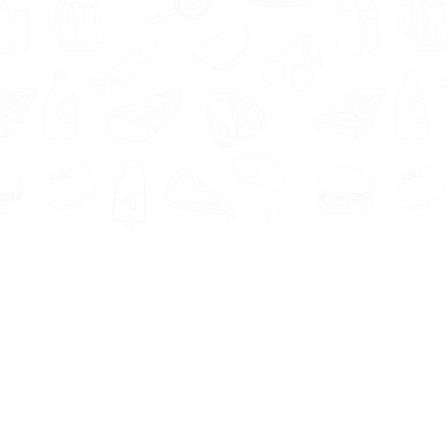
Informatie
Onze Tools
Over ons
BMI berekenen
Artikelen
Caloriebehoefte berekenen
Nieuws
Ideale gewicht berekenen
Antwoorden
Calorieverbruik berekenen