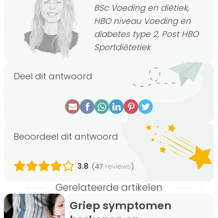
BSc Voeding en diëtiek,
HBO niveau Voeding en
diabetes type 2, Post HBO
Sportdiëtetiek
Deel dit antwoord
Beoordeel dit antwoord
3.8
(47
)
reviews
Gerelateerde artikelen
Griep symptomen