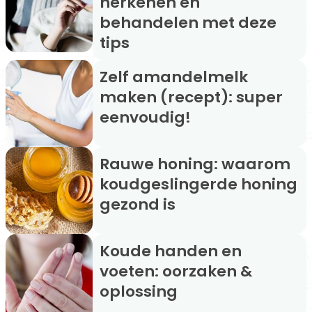
herkenen en
behandelen met deze
tips
Zelf amandelmelk
maken (recept): super
eenvoudig!
Rauwe honing: waarom
koudgeslingerde honing
gezond is
Koude handen en
voeten: oorzaken &
oplossing