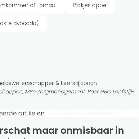
komkommer of tomaat
Plakjes appel
akte avocado)
heidswetenschapper & Leefstijlcoach
happen, MSc Zorgmanagement, Post HBO Leefstijl-
eerde artikelen