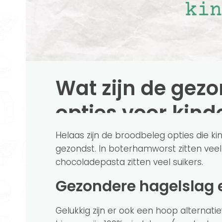
Wat zijn de gez
opties voor kind
Helaas zijn de broodbeleg opties die ki
gezondst. In boterhamworst zitten veel
chocoladepasta zitten veel suikers.
Gezondere hagelslag
Gelukkig zijn er ook een hoop alternati