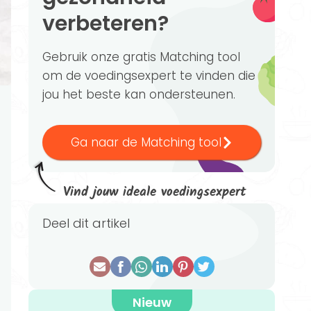
verbeteren?
Gebruik onze gratis Matching tool
om de voedingsexpert te vinden die
jou het beste kan ondersteunen.
Ga naar de Matching tool
Vind jouw ideale voedingsexpert
Deel dit artikel
Nieuw