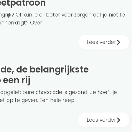
eetpatroon
ngrijk? Of kun je er beter voor zorgen dat je niet te
nnenkrijgt? Over ...
Lees verder
een rij
pgelet: pure chocolade is gezond! Je hoeft je
t op te geven. Een hele reep...
Lees verder