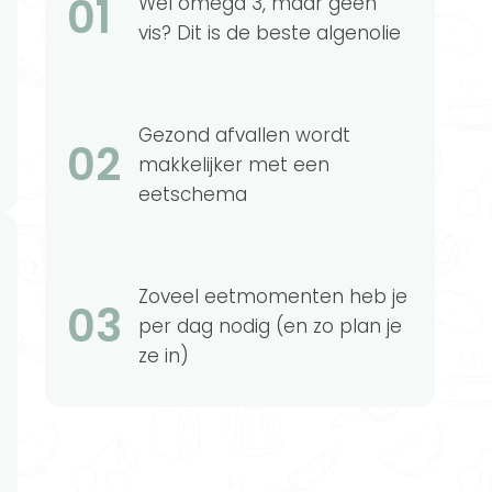
01
Wel omega 3, maar geen
vis? Dit is de beste algenolie
Gezond afvallen wordt
02
makkelijker met een
eetschema
Zoveel eetmomenten heb je
03
per dag nodig (en zo plan je
ze in)