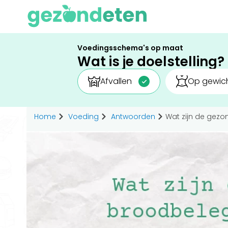
Voedingsschema's op maat
Wat is je doelstelling?
Afvallen
Op gewich
Home
Voeding
Antwoorden
Wat zijn de gezo