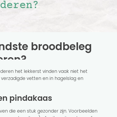
ondste broodbeleg
eren?
nderen het lekkerst vinden vaak niet het
 verzadigde vetten en in hagelslag en
 en pindakaas
even die een stuk gezonder zijn. Voorbeelden