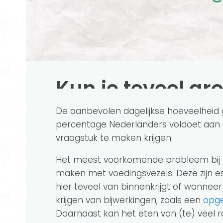
Kun je teveel gr
De aanbevolen dagelijkse hoeveelheid g
percentage Nederlanders voldoet aan d
vraagstuk te maken krijgen.
Het meest voorkomende probleem bij h
maken met voedingsvezels. Deze zijn es
hier teveel van binnenkrijgt of wanneer
krijgen van bijwerkingen, zoals een
opge
Daarnaast kan het eten van (te) veel 