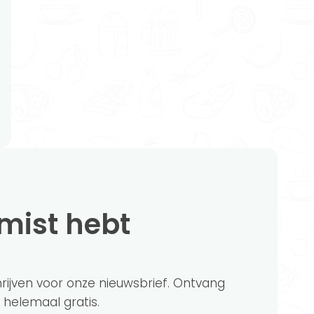
emist hebt
chrijven voor onze nieuwsbrief. Ontvang
?' helemaal gratis.