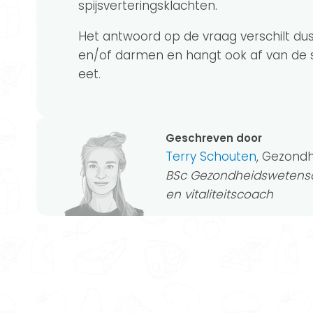
spijsverteringsklachten.
Het antwoord op de vraag verschilt du
en/of darmen en hangt ook af van de s
eet.
Geschreven door
Terry Schouten
, Gezond
BSc Gezondheidswetensc
en vitaliteitscoach