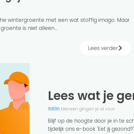
sche wintergroente met een wat stoffig imago. Maar
roente is niet alleen...
Lees verder
Lees wat je g
15895
Mensen gingen je al voor
Blijf op de hoogte door je in te s
tijdelijk ons e-book 'Eet jij gezond