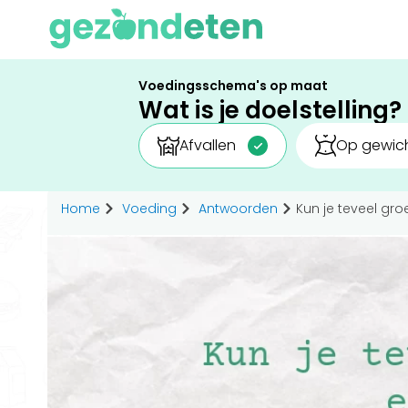
Voedingsschema's op maat
Wat is je doelstelling?
Afvallen
Op gewich
Home
Voeding
Antwoorden
Kun je teveel gro