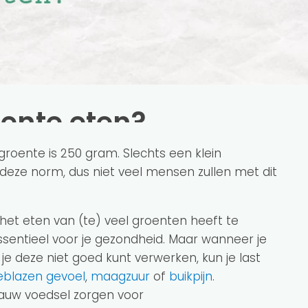
oente eten?
roente is 250 gram. Slechts een klein
eze norm, dus niet veel mensen zullen met dit
et eten van (te) veel groenten heeft te
sentieel voor je gezondheid. Maar wanneer je
 je deze niet goed kunt verwerken, kun je last
blazen gevoel
,
maagzuur
of
buikpijn
.
rauw voedsel zorgen voor