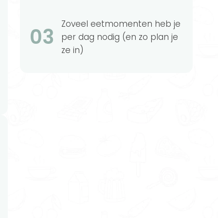
Zoveel eetmomenten heb je
03
per dag nodig (en zo plan je
ze in)