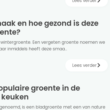
Lees verder
oente?
e wintergroente. Een vergeten groente noemen we
aar inmiddels heeft deze smaa...
Lees verder
 keuken
of genoemd, is een bladgroente met een van nature