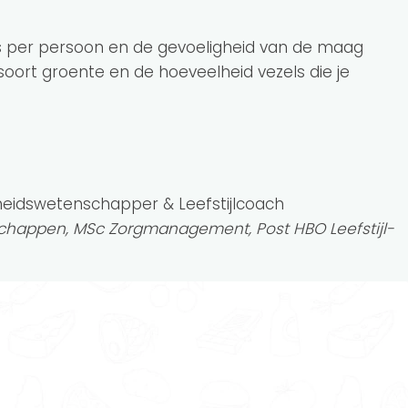
s per persoon en de gevoeligheid van de maag
oort groente en de hoeveelheid vezels die je
heidswetenschapper & Leefstijlcoach
happen, MSc Zorgmanagement, Post HBO Leefstijl-