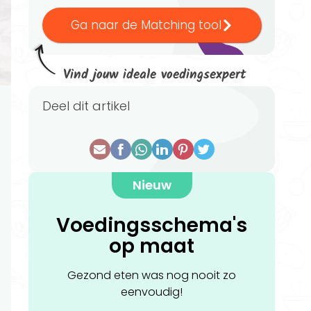
Ga naar de Matching tool
Vind jouw ideale voedingsexpert
Deel dit artikel
Nieuw
Voedingsschema's
op maat
Gezond eten was nog nooit zo
eenvoudig!