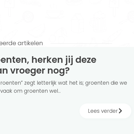
eerde artikelen
n vroeger nog?
oenten” zegt letterlijk wat het is; groenten die we
 vaak om groenten wel...
Lees verder