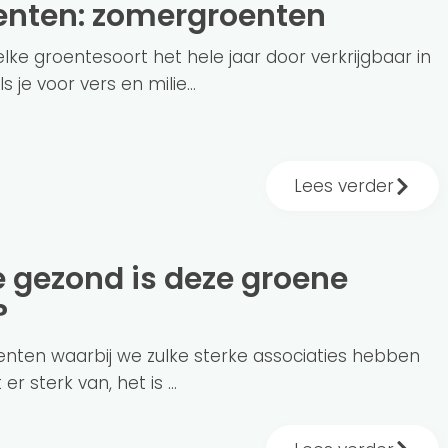
oenten: zomergroenten
lke groentesoort het hele jaar door verkrijgbaar in
 je voor vers en milie...
Lees verder
?
oenten waarbij we zulke sterke associaties hebben
 er sterk van, het is ...