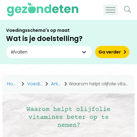
Voedingsschema's op maat
Wat is je doelstelling?
Ga verder
Home
Voedingsstoffen
Antwoorden
Waarom helpt olijfolie vitamines beter op te nemen?