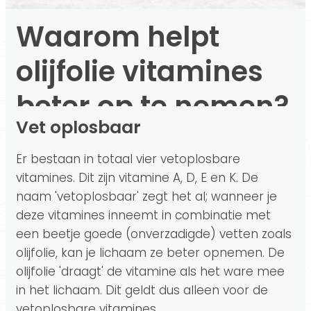
Waarom helpt
olijfolie vitamines
beter op te nemen?
Vet oplosbaar
Er bestaan in totaal vier vetoplosbare
vitamines. Dit zijn vitamine A, D, E en K. De
naam 'vetoplosbaar' zegt het al; wanneer je
deze vitamines inneemt in combinatie met
een beetje goede (onverzadigde) vetten zoals
olijfolie, kan je lichaam ze beter opnemen. De
olijfolie 'draagt' de vitamine als het ware mee
in het lichaam. Dit geldt dus alleen voor de
vetoplosbare vitamines.