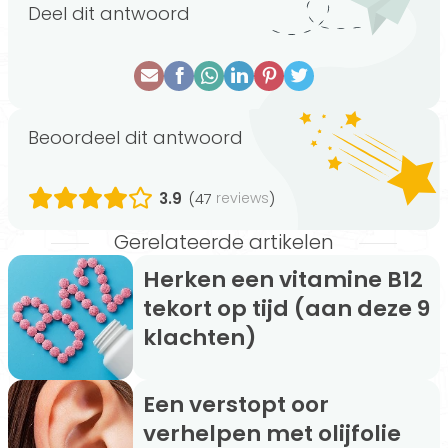
Deel dit antwoord
Beoordeel dit antwoord
3.9
(47
)
reviews
Gerelateerde artikelen
Herken een vitamine B12
tekort op tijd (aan deze 9
klachten)
Een verstopt oor
verhelpen met olijfolie