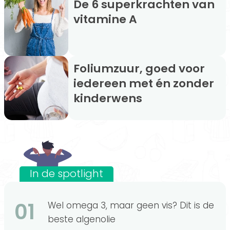
De 6 superkrachten van
vitamine A
Foliumzuur, goed voor
iedereen met én zonder
kinderwens
In de spotlight
01
Wel omega 3, maar geen vis? Dit is de
beste algenolie