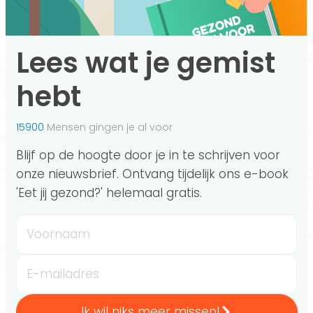
Lees wat je gemist
hebt
15900
Mensen gingen je al voor
Blijf op de hoogte door je in te schrijven voor
onze nieuwsbrief. Ontvang tijdelijk ons e-book
'Eet jij gezond?' helemaal gratis.
Voornaam
E-mailadres
Ik wil niks meer missen!