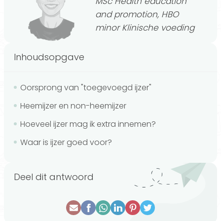
MSc Health education
and promotion, HBO
minor Klinische voeding
Inhoudsopgave
Oorsprong van "toegevoegd ijzer"
Heemijzer en non-heemijzer
Hoeveel ijzer mag ik extra innemen?
Waar is ijzer goed voor?
Deel dit antwoord