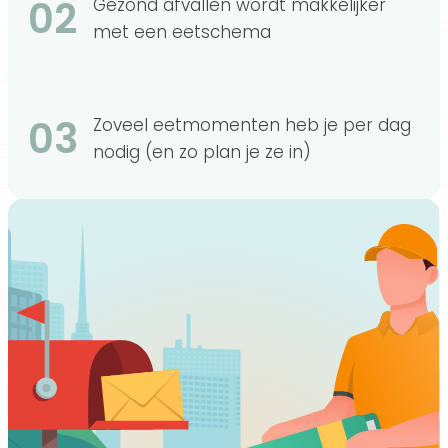
02
Gezond afvallen wordt makkelijker
met een eetschema
03
Zoveel eetmomenten heb je per dag
nodig (en zo plan je ze in)