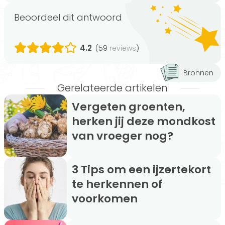
Beoordeel dit antwoord
4.2
(59
)
reviews
Bronnen
Gerelateerde artikelen
Vergeten groenten,
herken jij deze mondkost
van vroeger nog?
3 Tips om een ijzertekort
te herkennen of
voorkomen