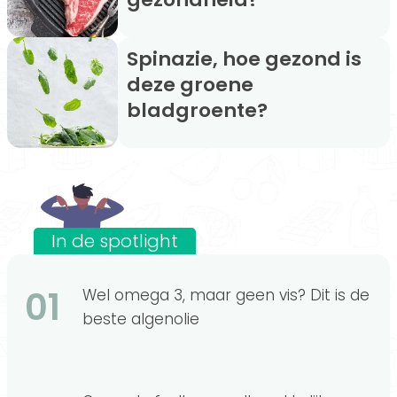
Spinazie, hoe gezond is
deze groene
bladgroente?
In de spotlight
01
Wel omega 3, maar geen vis? Dit is de
beste algenolie