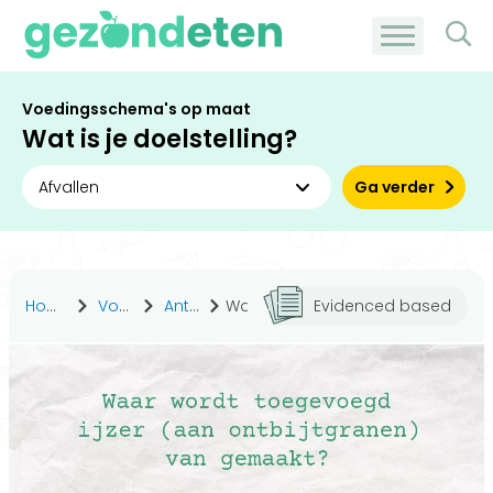
Voedingsschema's op maat
Wat is je doelstelling?
Ga verder
Home
Voedingsstoffen
Antwoorden
Waar wordt toegevoegd ijzer (aan ontbijtgranen) van gemaakt?
Evidenced based