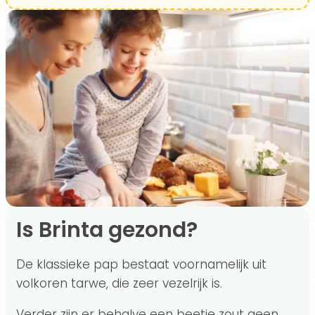
Is Brinta gezond?
De klassieke pap bestaat voornamelijk uit
volkoren tarwe, die zeer vezelrijk is.
Verder zijn er behalve een beetje zout geen