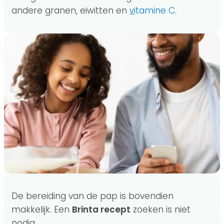
andere granen, eiwitten en
v
itamine C
.
De bereiding van de pap is bovendien
makkelijk. Een
Brinta recept
zoeken is niet
nodig.