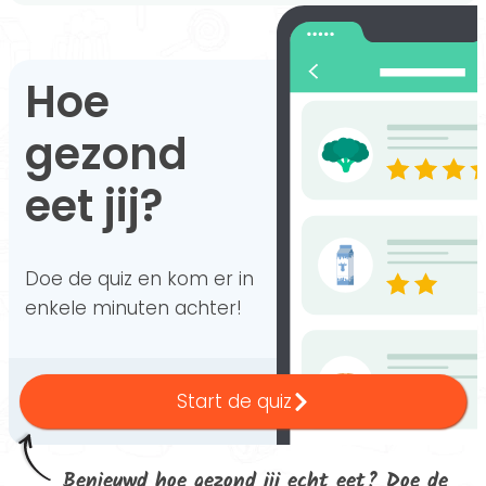
Hoe
gezond
eet jij?
Doe de quiz en kom er in
enkele minuten achter!
Start de quiz
Benieuwd hoe gezond jij echt eet? Doe de