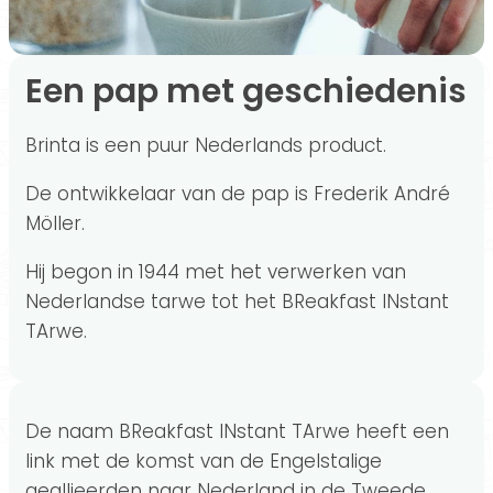
Een pap met geschiedenis
Brinta is een puur Nederlands product.
De ontwikkelaar van de pap is Frederik André
Möller.
Hij begon in 1944 met het verwerken van
Nederlandse tarwe tot het BReakfast INstant
TArwe.
De naam BReakfast INstant TArwe heeft een
link met de komst van de Engelstalige
geallieerden naar Nederland in de Tweede