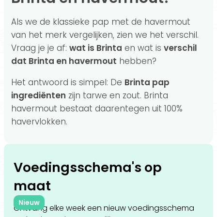
Als we de klassieke pap met de havermout
van het merk vergelijken, zien we het verschil.
Vraag je je af:
wat is Brinta
en wat is
verschil
dat Brinta en havermout
hebben?
Het antwoord is simpel: De
Brinta pap
ingrediënten
zijn tarwe en zout. Brinta
havermout bestaat daarentegen uit 100%
havervlokken.
Voedingsschema's op
maat
Nieuw
Ontvang elke week een nieuw voedingsschema