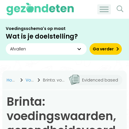
Voedingsschema's op maat
Wat is je doelstelling?
Ga verder
Home
Voeding
Brinta: voedingswaarden, gezondheidsvoordelen en meer
Evidenced based
Brinta:
voedingswaarden,