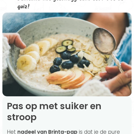
quiz!
Pas op met suiker en
stroop
Het
nadeel van Brinta-pap
is dat je de pure