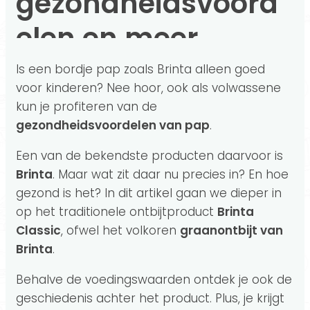
gezondheidsvoord
elen en meer
Is een bordje pap zoals Brinta alleen goed
voor kinderen? Nee hoor, ook als volwassene
kun je profiteren van de
gezondheidsvoordelen van pap
.
Een van de bekendste producten daarvoor is
Brinta
. Maar wat zit daar nu precies in? En hoe
gezond is het? In dit artikel gaan we dieper in
op het traditionele ontbijtproduct
Brinta
Classic
, ofwel het volkoren
graanontbijt van
Brinta
.
Behalve de voedingswaarden ontdek je ook de
geschiedenis achter het product. Plus, je krijgt