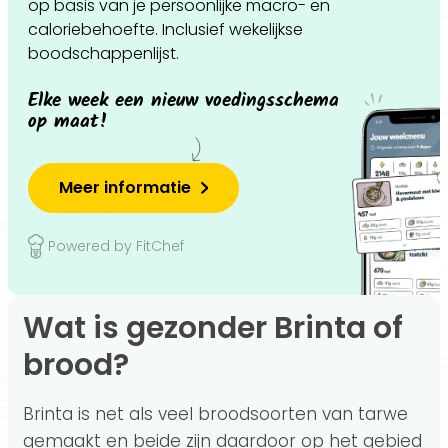
op basis van je persoonlijke macro- en
caloriebehoefte. Inclusief wekelijkse
boodschappenlijst.
Elke week een nieuw voedingsschema
op maat!
Meer informatie
Powered by FitChef
Wat is gezonder Brinta of
brood?
Brinta is net als veel broodsoorten van tarwe
gemaakt en beide zijn daardoor op het gebied