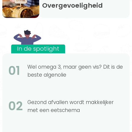
Overgevoeligheid
In de spotlight
01
Wel omega 3, maar geen vis? Dit is de
beste algenolie
02
Gezond afvallen wordt makkelijker
met een eetschema