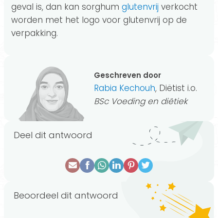
geval is, dan kan sorghum
glutenvrij
verkocht
worden met het logo voor glutenvrij op de
verpakking.
Geschreven door
Rabia Kechouh
, Diëtist i.o.
BSc Voeding en diëtiek
Deel dit antwoord
Beoordeel dit antwoord