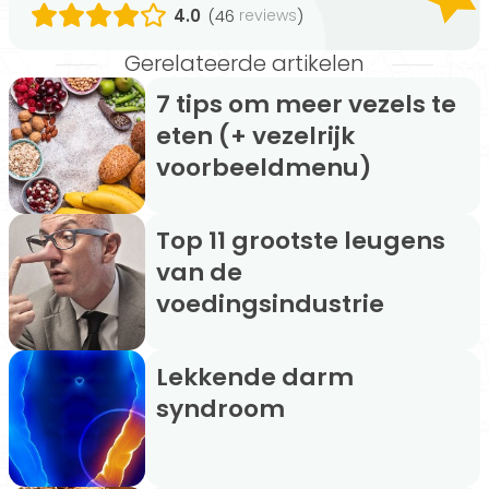
4.0
(46
)
reviews
Gerelateerde artikelen
7 tips om meer vezels te
eten (+ vezelrijk
voorbeeldmenu)
Top 11 grootste leugens
van de
voedingsindustrie
Lekkende darm
syndroom