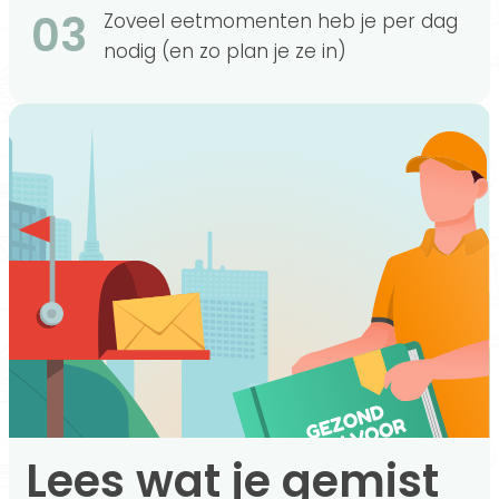
03
Zoveel eetmomenten heb je per dag
nodig (en zo plan je ze in)
Lees wat je gemist