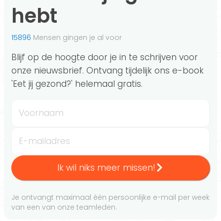
hebt
15896
Mensen gingen je al voor
Blijf op de hoogte door je in te schrijven voor
onze nieuwsbrief. Ontvang tijdelijk ons e-book
'Eet jij gezond?' helemaal gratis.
Voornaam
E-mailadres
Ik wil niks meer missen!
Je ontvangt maximaal één persoonlijke e-mail per week
van een van onze teamleden.