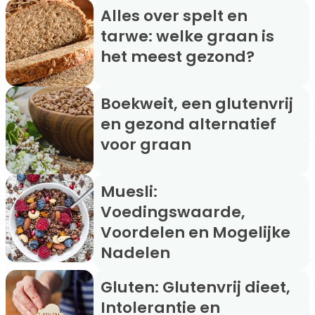
Alles over spelt en
tarwe: welke graan is
het meest gezond?
Boekweit, een glutenvrij
en gezond alternatief
voor graan
Muesli:
Voedingswaarde,
Voordelen en Mogelijke
Nadelen
Gluten: Glutenvrij dieet,
Intolerantie en