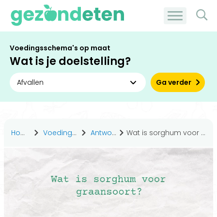
Voedingsschema's op maat
Wat is je doelstelling?
Ga verder
Home
Voedingsstoffen
Antwoorden
Wat is sorghum voor graansoort?