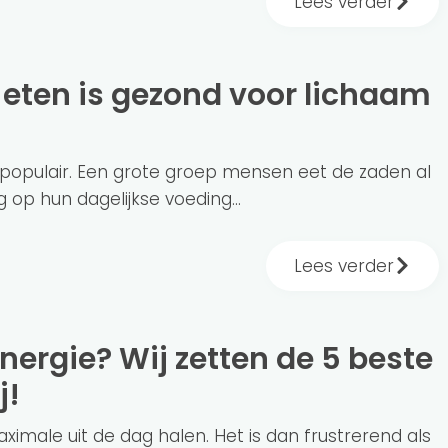
Lees verder
opulair. Een grote groep mensen eet de zaden al
g op hun dagelijkse voeding...
Lees verder
j!
ximale uit de dag halen. Het is dan frustrerend als