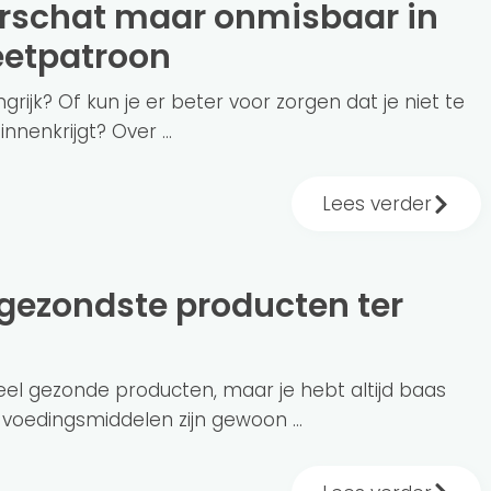
eetpatroon
ngrijk? Of kun je er beter voor zorgen dat je niet te
nnenkrijgt? Over ...
Lees verder
veel gezonde producten, maar je hebt altijd baas
oedingsmiddelen zijn gewoon ...