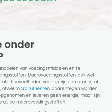
e onder
?
tanddelen van voedingsmiddelen en te
ingsstoffen. Macrovoedingsstoffen, ook wel
ote hoeveelheden voor en zijn een brandstof
, ofwel
micronutriënten
, daarentegen worden
 opgenomen en leveren geen energie, maar zijn
e uit de macrovoedingsstoffen.