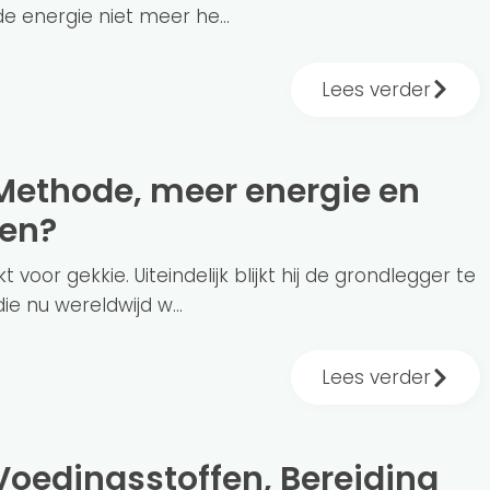
de energie niet meer he...
Lees verder
len?
 voor gekkie. Uiteindelijk blijkt hij de grondlegger te
e nu wereldwijd w...
Lees verder