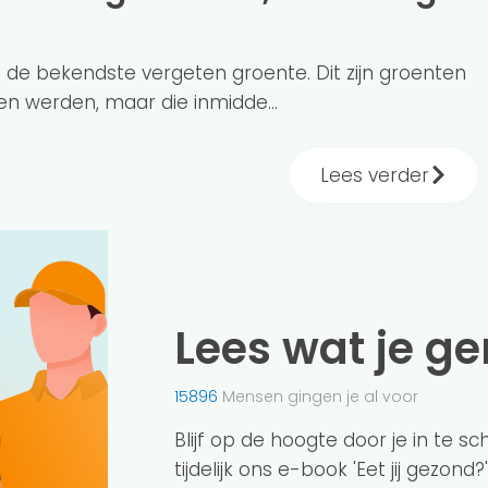
n de bekendste vergeten groente. Dit zijn groenten
n werden, maar die inmidde...
Lees verder
Lees wat je g
15896
Mensen gingen je al voor
Blijf op de hoogte door je in te s
tijdelijk ons e-book 'Eet jij gezond