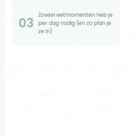
Zoveel eetmomenten heb je
03
per dag nodig (en zo plan je
ze in)