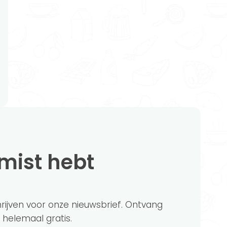
emist hebt
chrijven voor onze nieuwsbrief. Ontvang
?' helemaal gratis.