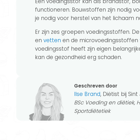
Een voedingsstof kan als brandstof, b
functioneren. Bouwstoffen zijn nodig v
je nodig voor herstel van het lichaam n
Er zijn zes groepen voedingsstoffen. 
en
vetten
en de microvoedingsstoffen
voedingsstof heeft zijn eigen belangrij
kan de gezondheid erg schaden.
Geschreven door
Ilse Brand
, Diëtist bij Sin
BSc Voeding en diëtiek, 
Sportdiëtetiek