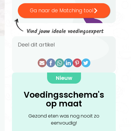
Ga naar de Matching tool
Vind jouw ideale voedingsexpert
Deel dit artikel
Nieuw
Voedingsschema's
op maat
Gezond eten was nog nooit zo
eenvoudig!