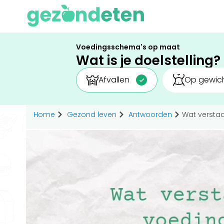
Voedingsschema's op maat
Wat is je doelstelling?
Afvallen
Op gewich
Home
Gezond leven
Antwoorden
Wat versta