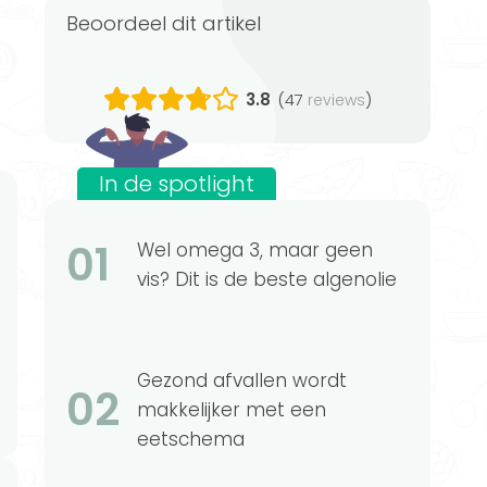
Beoordeel dit artikel
3.8
(47
)
reviews
In de spotlight
01
Wel omega 3, maar geen
vis? Dit is de beste algenolie
Gezond afvallen wordt
02
makkelijker met een
eetschema