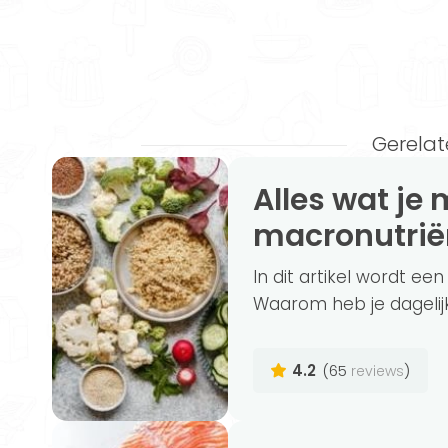
Gerelat
Alles wat je moet weten over
macronutrië
In dit artikel wordt e
Waarom heb je dagelijk
4.2
(65
)
reviews