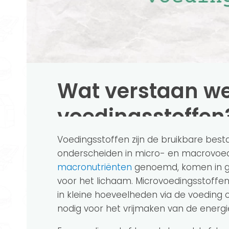
Wat verstaan w
voedingsstoffen
Voedingsstoffen zijn de bruikbare bes
onderscheiden in micro- en macrovoed
macronutriënten
genoemd, komen in gr
voor het lichaam. Microvoedingsstoffen
in kleine hoeveelheden via de voeding
nodig voor het vrijmaken van de energi