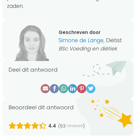
zaden.
Geschreven door
Simone de Lange
, Diëtist
BSc Voeding en diëtiek
Deel dit antwoord
Beoordeel dit antwoord
4.4
(53
)
reviews