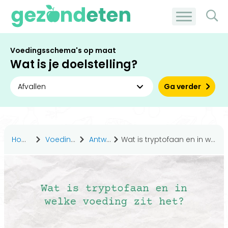
Voedingsschema's op maat
Wat is je doelstelling?
Ga verder
Home
Voedingsstoffen
Antwoorden
Wat is tryptofaan en in welke voeding zit het?