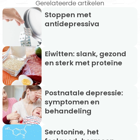
Gerelateerde artikelen
Stoppen met
antidepressiva
Eiwitten: slank, gezond
en sterk met proteïne
Postnatale depressie:
symptomen en
behandeling
Serotonine, het