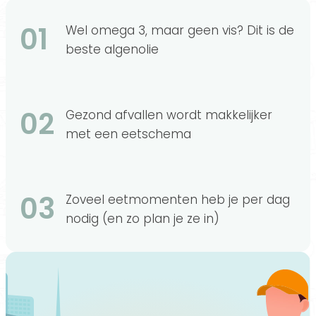
01
Wel omega 3, maar geen vis? Dit is de
beste algenolie
02
Gezond afvallen wordt makkelijker
met een eetschema
03
Zoveel eetmomenten heb je per dag
nodig (en zo plan je ze in)