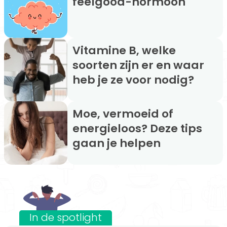
feelgood-hormoon
Vitamine B, welke
soorten zijn er en waar
heb je ze voor nodig?
Moe, vermoeid of
energieloos? Deze tips
gaan je helpen
In de spotlight