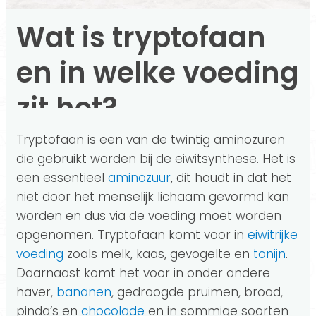
Wat is tryptofaan
en in welke voeding
zit het?
Tryptofaan is een van de twintig aminozuren
die gebruikt worden bij de eiwitsynthese. Het is
een essentieel
aminozuur
, dit houdt in dat het
niet door het menselijk lichaam gevormd kan
worden en dus via de voeding moet worden
opgenomen. Tryptofaan komt voor in
eiwitrijke
voeding
zoals melk, kaas, gevogelte en
tonijn
.
Daarnaast komt het voor in onder andere
haver,
bananen
, gedroogde pruimen, brood,
pinda’s en
chocolade
en in sommige soorten