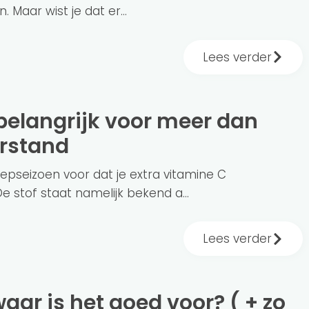
 Maar wist je dat er...
Lees verder
erstand
griepseizoen voor dat je extra vitamine C
De stof staat namelijk bekend a...
Lees verder