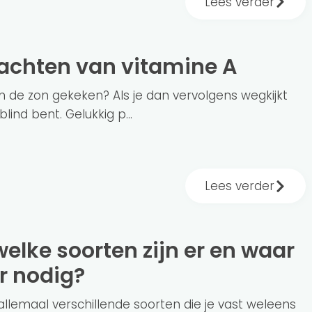
Lees verder
rachten van vitamine A
 in de zon gekeken? Als je dan vervolgens wegkijkt
blind bent. Gelukkig p...
Lees verder
or nodig?
: allemaal verschillende soorten die je vast weleens