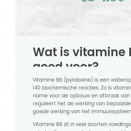
Wat is vitamine 
goed voor?
Vitamine B6 (pyridoxine) is een watero
140 biochemische reacties. Zo is vitami
name voor de opbouw en afbraak van 
reguleert het de werking van bepaalde
goede werking van het immuunsysteem
Vitamine B6 zit in vele soorten voeding