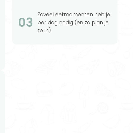
Zoveel eetmomenten heb je
03
per dag nodig (en zo plan je
ze in)