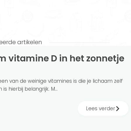
eerde artikelen
een van de weinige vitamines is die je lichaam zelf
 hierbij belangrijk. M...
Lees verder