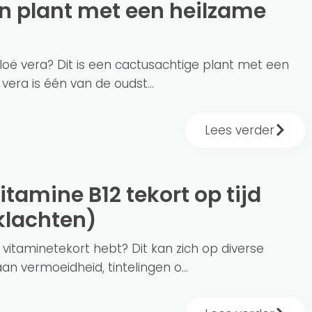
aloë vera? Dit is een cactusachtige plant met een
vera is één van de oudst...
Lees verder
klachten)
 vitaminetekort hebt? Dit kan zich op diverse
n vermoeidheid, tintelingen o...