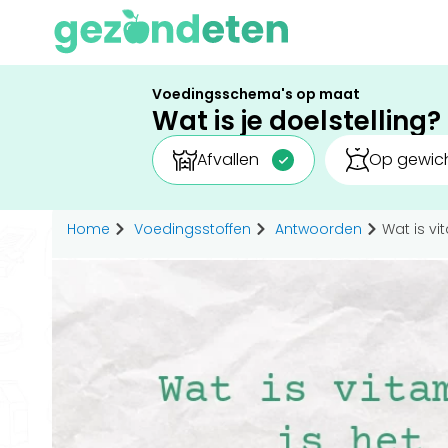
Voedingsschema's op maat
Wat is je doelstelling?
Afvallen
Op gewich
Home
Voedingsstoffen
Antwoorden
Wat is v