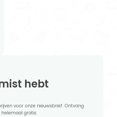
emist hebt
chrijven voor onze nieuwsbrief. Ontvang
?' helemaal gratis.