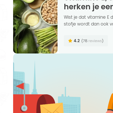
herken je ee
Wist je dat vitamine E
stofje wordt dan ook vaa
4.2
(78
)
reviews