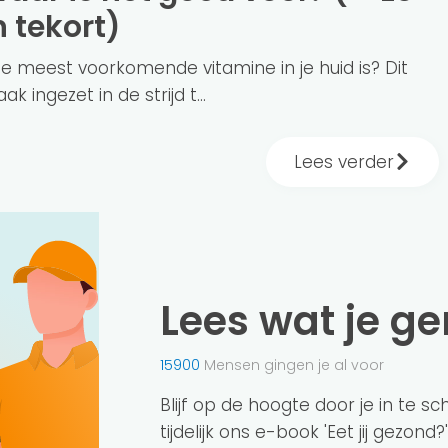
n tekort)
 de meest voorkomende vitamine in je huid is? Dit
k ingezet in de strijd t...
Lees verder
Lees wat je g
15900
Mensen gingen je al voor
Blijf op de hoogte door je in te s
tijdelijk ons e-book 'Eet jij gezond