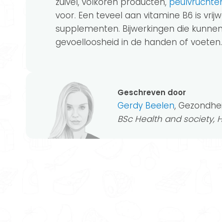
zuivel, volkoren producten,
peulvruchte
voor. Een teveel aan vitamine B6 is vr
supplementen. Bijwerkingen die kunnen 
gevoelloosheid in de handen of voeten.
Geschreven door
Gerdy Beelen
, Gezondhe
BSc Health and society,