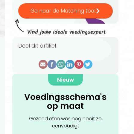
Ga naar de Matching tool
Vind jouw ideale voedingsexpert
Deel dit artikel
Nieuw
Voedingsschema's
op maat
Gezond eten was nog nooit zo
eenvoudig!