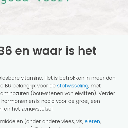
B6 en waar is het
plosbare vitamine. Het is betrokken in meer dan
ne B6 belangrijk voor de
stofwisseling
, met
aminozuren (bouwstenen van eiwitten). Verder
 hormonen en is nodig voor de groei, een
 en het zenuwstelsel.
smiddelen (onder andere vlees, vis,
eieren
,