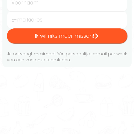
Voornaam
E-mailadres
Ik wil niks meer missen!
Je ontvangt maximaal één persoonlijke e-mail per week
van een van onze teamleden.