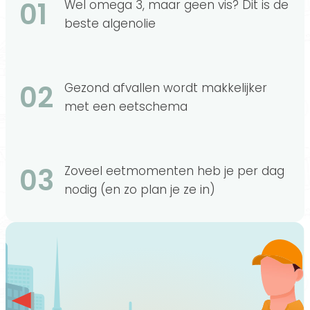
01
Wel omega 3, maar geen vis? Dit is de
beste algenolie
02
Gezond afvallen wordt makkelijker
met een eetschema
03
Zoveel eetmomenten heb je per dag
nodig (en zo plan je ze in)