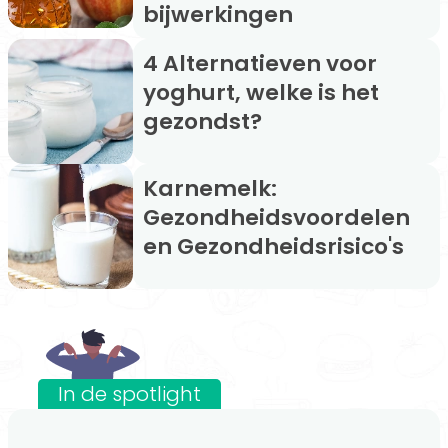
bijwerkingen
4 Alternatieven voor
yoghurt, welke is het
gezondst?
Karnemelk:
Gezondheidsvoordelen
en Gezondheidsrisico's
In de spotlight