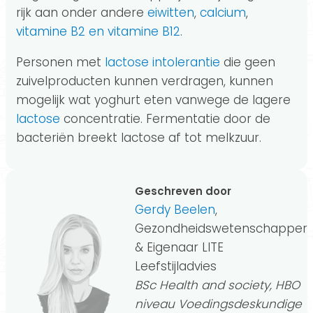
rijk aan onder andere
eiwitten
,
calcium
,
vitamine B2 en vitamine B12
.
Personen met
lactose intolerantie
die geen
zuivelproducten kunnen verdragen, kunnen
mogelijk wat yoghurt eten vanwege de lagere
lactose
concentratie. Fermentatie door de
bacteriën breekt lactose af tot melkzuur.
Geschreven door
Gerdy Beelen
,
Gezondheidswetenschapper
& Eigenaar LITE
Leefstijladvies
BSc Health and society, HBO
niveau Voedingsdeskundige