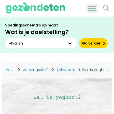
Voedingsschema's op maat
Wat is je doelstelling?
Ga verder
Home
Voedingsstoffen
Antwoorden
Wat is yoghurt?