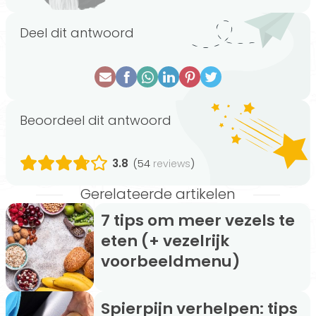
Deel dit antwoord
Beoordeel dit antwoord
3.8
(54
)
reviews
Gerelateerde artikelen
7 tips om meer vezels te
eten (+ vezelrijk
voorbeeldmenu)
Spierpijn verhelpen: tips