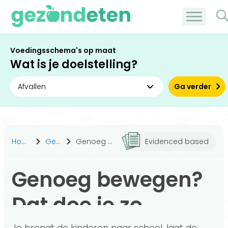
Voedingsschema's op maat
Wat is je doelstelling?
Ga verder
Home
Gezond leven
Genoeg bewegen? Dat doe je zo
Evidenced based
Genoeg bewegen?
Dat doe je zo