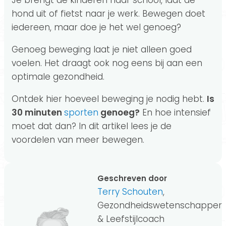
Je brengt de kinderen naar school, laat de
hond uit of fietst naar je werk. Bewegen doet
iedereen, maar doe je het wel genoeg?
Genoeg beweging laat je niet alleen goed
voelen. Het draagt ook nog eens bij aan een
optimale gezondheid.
Ontdek hier hoeveel beweging je nodig hebt.
Is
30 minuten
sporten
genoeg?
En hoe intensief
moet dat dan? In dit artikel lees je de
voordelen van meer bewegen.
Geschreven door
Terry Schouten
,
Gezondheidswetenschapper
& Leefstijlcoach