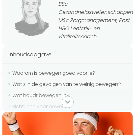
BSc
Gezondheidswetenschappen,
MSc Zorgmanagement, Post
HBO Leefstijl- en
vitaliteitscoach
Inhoudsopgave
Waarom is bewegen goed voor je?
Wat zijn de gevolgen van te weinig bewegen?
Wat houdt bewegen in?
Richtlijnen voor beweging
5 tips die je helpen om meer te bewegen
Conclusie