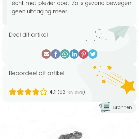
écht met plezier doet. Zo is gezond bewegen
geen uitdaging meer.
Deel dit artikel
Beoordeel dit artikel
4.1
(58
)
reviews
Bronnen