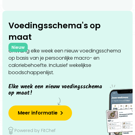
Voedingsschema's op
maat
Nieuw
Ontvang elke week een nieuw voedingsschema
op basis van je persoonlijke macro- en
caloriebehoefte. Inclusief wekelijkse
boodschappenlijst.
Elke week een nieuw voedingsschema
op maat!
Meer informatie
Powered by FitChef