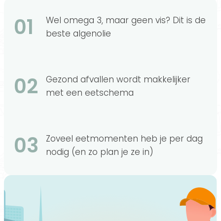
01
Wel omega 3, maar geen vis? Dit is de
beste algenolie
02
Gezond afvallen wordt makkelijker
met een eetschema
03
Zoveel eetmomenten heb je per dag
nodig (en zo plan je ze in)