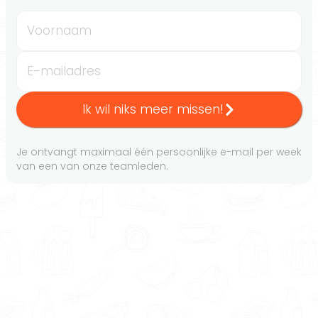
Voornaam
E-mailadres
Ik wil niks meer missen!
Je ontvangt maximaal één persoonlijke e-mail per week
van een van onze teamleden.