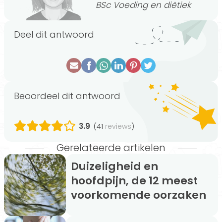
BSc Voeding en diëtiek
Deel dit antwoord
Beoordeel dit antwoord
3.9
(41
)
reviews
Gerelateerde artikelen
Duizeligheid en
hoofdpijn, de 12 meest
voorkomende oorzaken