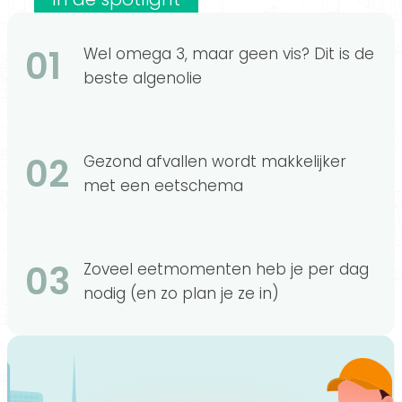
01
Wel omega 3, maar geen vis? Dit is de
beste algenolie
02
Gezond afvallen wordt makkelijker
met een eetschema
03
Zoveel eetmomenten heb je per dag
nodig (en zo plan je ze in)