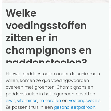
Welke
voedingsstoffen
zitten er in
champignons en
paddenstoelen?
Hoewel paddenstoelen onder de schimmels
vallen, komen ze qua voedingswaarden
overeen met groenten. Champignons en
paddenstoelen in het algemeen bevatten
eiwit
,
vitamines
,
mineralen
en
voedingsvezels
.
Ze passen thuis in een
gezond eetpatroon
.