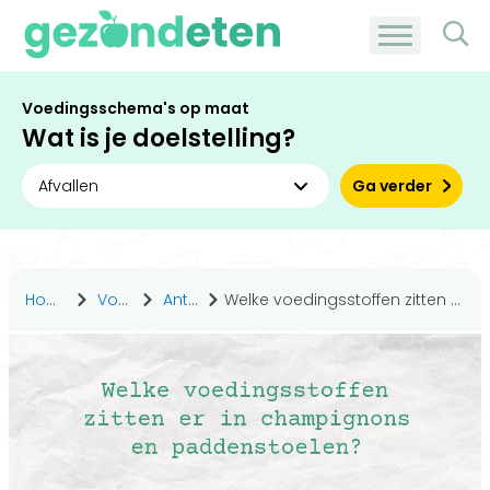
Voedingsschema's op maat
Wat is je doelstelling?
Ga verder
Home
Voeding
Antwoorden
Welke voedingsstoffen zitten er in champignons en paddenstoelen?