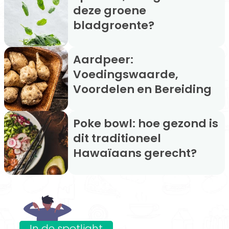
deze groene
bladgroente?
Aardpeer:
Voedingswaarde,
Voordelen en Bereiding
Poke bowl: hoe gezond is
dit traditioneel
Hawaïaans gerecht?
In de spotlight