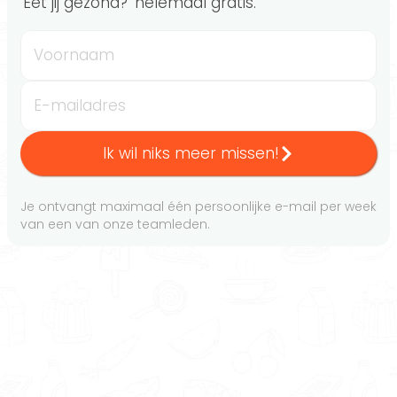
'Eet jij gezond?' helemaal gratis.
Voornaam
E-mailadres
Ik wil niks meer missen!
Je ontvangt maximaal één persoonlijke e-mail per week
van een van onze teamleden.