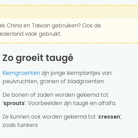
 als China en Taiwan gebruiken? Ook de
ederland vaak gebruikt.
Zo groeit taugé
Kiemgroenten
zijn jonge kiemplantjes van
peulvruchten, granen of bladgroenten.
De bonen of zaden worden gekiemd tot
‘
sprouts
’. Voorbeelden zijn taugé en alfalfa.
Ze kunnen ook worden gekiemd tot ‘
cressen
’,
zoals tuinkers