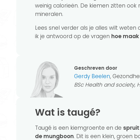
weinig calorieën. De kiemen zitten oo
mineralen.
Lees snel verder als je alles wilt weten
ik je antwoord op de vragen
hoe maak j
Geschreven door
Gerdy Beelen
, Gezondhe
BSc Health and society,
Wat is taugé?
Taugé is een kiemgroente en de
spruit
de mungboon
. Dit is een klein, groen b