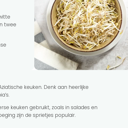
itte
en twee
sse
ziatische keuken. Denk aan heerlijke
a’s.
se keuken gebruikt, zoals in salades en
ging zijn de sprietjes populair.