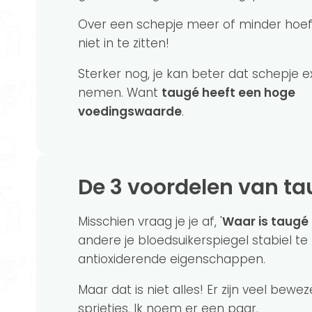
Over een schepje meer of minder hoef
niet in te zitten!
Sterker nog, je kan beter dat schepje e
nemen. Want
taugé heeft een hoge
voedingswaarde
.
De 3 voordelen van t
Misschien vraag je je af, '
Waar is taugé
andere je bloedsuikerspiegel stabiel 
antioxiderende eigenschappen.
Maar dat is niet alles! Er zijn veel b
sprietjes. Ik noem er een paar.