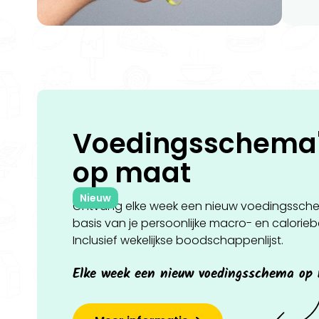
Voedingsschema
op
maat
Nieuw
Ontvang elke week een nieuw voedingssch
basis van je persoonlijke macro- en calorie
Inclusief wekelijkse boodschappenlijst.
Elke week een nieuw voedingsschema op