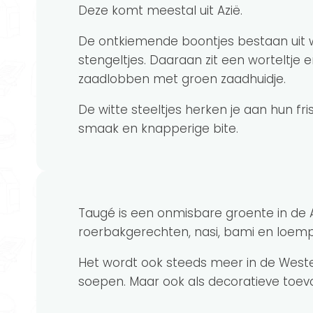
Deze komt meestal uit Azië.
De ontkiemende boontjes bestaan uit w
stengeltjes. Daaraan zit een worteltje 
zaadlobben met groen zaadhuidje.
De witte steeltjes herken je aan hun fri
smaak en knapperige bite.
Taugé is een onmisbare groente in de A
roerbakgerechten, nasi, bami en loempi
Het wordt ook steeds meer in de Wester
soepen. Maar ook als decoratieve toevoe