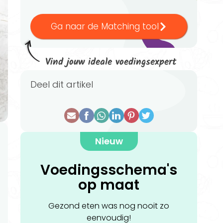
Ga naar de Matching tool
Vind jouw ideale voedingsexpert
Deel dit artikel
Nieuw
Voedingsschema's
op maat
Gezond eten was nog nooit zo
eenvoudig!