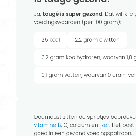
Ja,
taugé is super gezond
. Dat wil ik 
voedingswaarden (per 100 gram):
25 kcal
2,2 gram eiwitten
3,2 gram koolhydraten, waarvan 1,8 
0,1 gram vetten, waarvan 0 gram ve
Daarnaast zitten de sprietjes boordevo
vitamine B
, C, calcium en
ijzer
. Het past
goed in een gezond voedingspatroon.