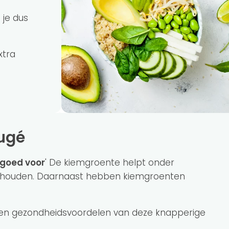
 je dus
xtra
augé
 goed voor
' De kiemgroente helpt onder
te houden. Daarnaast hebben kiemgroenten
ewezen gezondheidsvoordelen van deze knapperige