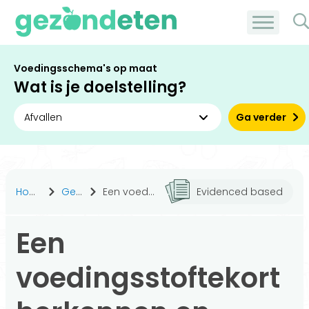
Voedingsschema's op maat
Wat is je doelstelling?
Ga verder
Home
Gezond leven
Een voedingsstoftekort herkennen en voorkomen doe je zo
Evidenced based
Een
voedingsstoftekort