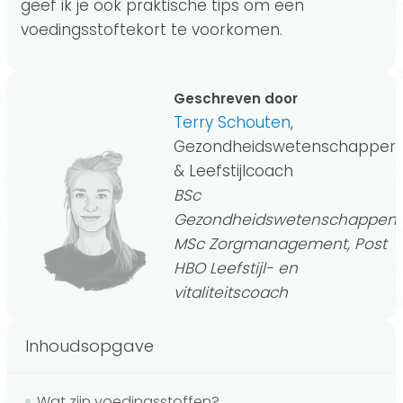
geef ik je ook praktische tips om een
voedingsstoftekort te voorkomen.
Geschreven door
Terry Schouten
,
Gezondheidswetenschapper
& Leefstijlcoach
BSc
Gezondheidswetenschappen,
MSc Zorgmanagement, Post
HBO Leefstijl- en
vitaliteitscoach
Inhoudsopgave
Wat zijn voedingsstoffen?