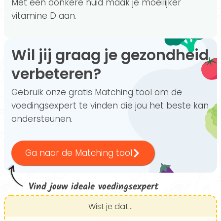
Met een donkere huid maak je moeilijker
vitamine D aan.
Wil jij graag je gezondheid
verbeteren?
Gebruik onze gratis Matching tool om de
voedingsexpert te vinden die jou het beste kan
ondersteunen.
Ga naar de Matching tool
Vind jouw ideale voedingsexpert
Wist je dat...