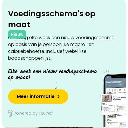
Voedingsschema's op
maat
Nieuw
Ontvang elke week een nieuw voedingsschema
op basis van je persoonlijke macro- en
caloriebehoefte. Inclusief wekelijkse
boodschappenlijst.
Elke week een nieuw voedingsschema
op maat!
Meer informatie
Powered by FitChef