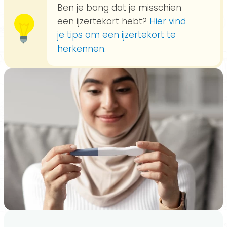
Ben je bang dat je misschien
een ijzertekort hebt?
Hier vind
je tips om een ijzertekort te
herkennen.