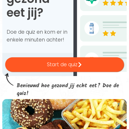
eet jij?
Doe de quiz en kom er in
enkele minuten achter!
Start de quiz
Benieuwd hoe gezond jij echt eet? Doe de
quiz!