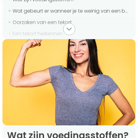
Wat gebeurt er wanneer je te weinig van een bepaalde voedingsstof binnenkrijgt?
Oorzaken van een tekort
Een tekort herkennen
Veel voorkomende tekorten in Nederland
Wat kun je doen om tekorten te voorkomen?
Zijn supplementen nodig?
Voorkom tekorten met op maat gemaakt voedingsadvies
Conclusie
Wat zijn voedingsstoffen?