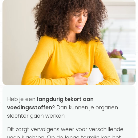
Heb je een
langdurig tekort aan
voedingsstoffen
? Dan kunnen je organen
slechter gaan werken.
Dit zorgt vervolgens weer voor verschillende
vage klachten. Op de lange termijn kan het