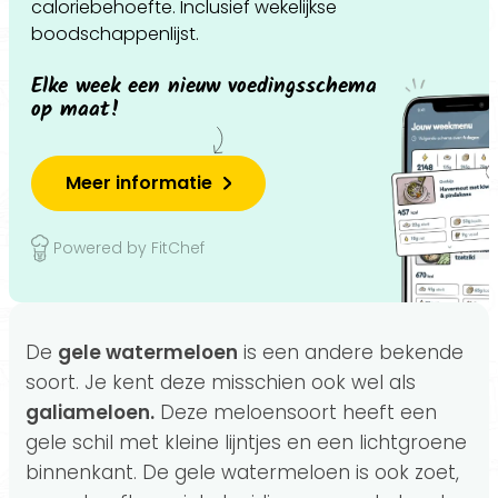
caloriebehoefte. Inclusief wekelijkse
boodschappenlijst.
Elke week een nieuw voedingsschema
op maat!
Meer informatie
Powered by FitChef
De
gele watermeloen
is een andere bekende
soort. Je kent deze misschien ook wel als
galiameloen.
Deze meloensoort heeft een
gele schil met kleine lijntjes en een lichtgroene
binnenkant. De gele watermeloen is ook zoet,