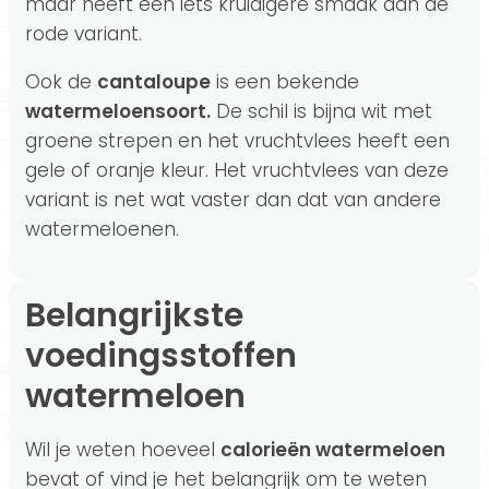
maar heeft een iets kruidigere smaak dan de
rode variant.
Ook de
cantaloupe
is een bekende
watermeloensoort.
De schil is bijna wit met
groene strepen en het vruchtvlees heeft een
gele of oranje kleur. Het vruchtvlees van deze
variant is net wat vaster dan dat van andere
watermeloenen.
Belangrijkste
voedingsstoffen
watermeloen
Wil je weten hoeveel
calorieën watermeloen
bevat of vind je het belangrijk om te weten