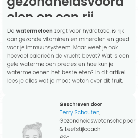
gezondheidsvoord
elen op een rij
De
watermeloen
zorgt voor hydratatie, is rijk
aan gezonde vitaminen en mineralen en goed
voor je immuunsysteem. Maar weet je ook
hoeveel calorieën de vrucht bevat? Wat is een
gele watermeloen precies en hoe kun je
watermeloenen het beste eten? In dit artikel
lees je alles wat je moet weten over dit fruit.
Geschreven door
Terry Schouten
,
Gezondheidswetenschapper
& Leefstijlcoach
BSc