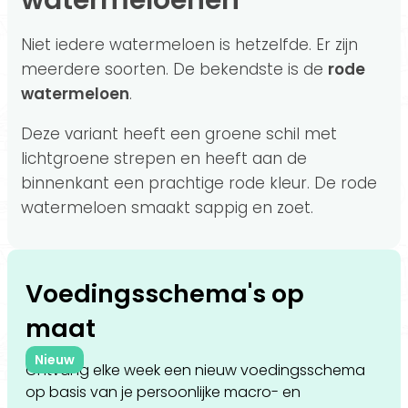
watermeloenen
Niet iedere watermeloen is hetzelfde. Er zijn
meerdere soorten. De bekendste is de
rode
watermeloen
.
Deze variant heeft een groene schil met
lichtgroene strepen en heeft aan de
binnenkant een prachtige rode kleur. De rode
watermeloen smaakt sappig en zoet.
Voedingsschema's op
maat
Nieuw
Ontvang elke week een nieuw voedingsschema
op basis van je persoonlijke macro- en