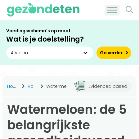
Voedingsschema's op maat
Wat is je doelstelling?
Ga verder
Home
Voeding
Watermeloen: de 5 belangrijkste gezondheidsvoordelen op een rij
Evidenced based
Watermeloen: de 5
belangrijkste