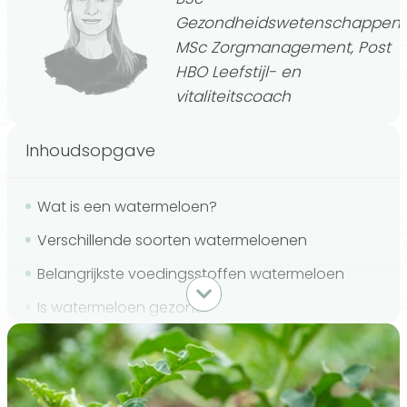
Gezondheidswetenschappen,
MSc Zorgmanagement, Post
HBO Leefstijl- en
vitaliteitscoach
Inhoudsopgave
Wat is een watermeloen?
Verschillende soorten watermeloenen
Belangrijkste voedingsstoffen watermeloen
Is watermeloen gezond?
Vijf gezondheidsvoordelen van watermeloen
Drie wetenschappelijke nadelen van watermeloen