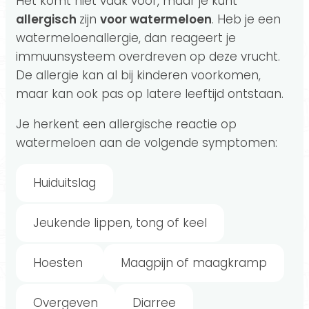
Het komt niet vaak voor, maar je kunt
allergisch
zijn
voor watermeloen
. Heb je een
watermeloenallergie, dan reageert je
immuunsysteem overdreven op deze vrucht.
De allergie kan al bij kinderen voorkomen,
maar kan ook pas op latere leeftijd ontstaan.
Je herkent een allergische reactie op
watermeloen aan de volgende symptomen:
Huiduitslag
Jeukende lippen, tong of keel
Hoesten
Maagpijn of maagkramp
Overgeven
Diarree